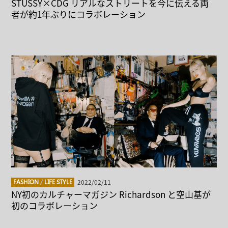
STÜSSY×CDG リアルなストリートを今に伝える両
者が約1年ぶりにコラボレーション
2022/02/11
FASHION
/
LIFE STYLE
NY初のカルチャーマガジン Richardson と空山基が
初のコラボレーション