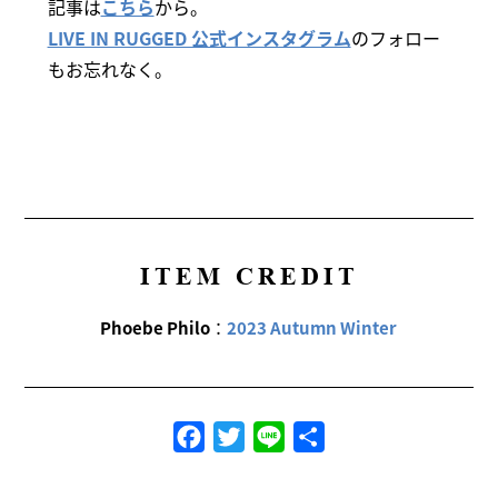
記事は
こちら
から。
LIVE IN RUGGED 公式インスタグラム
のフォロー
もお忘れなく。
ITEM CREDIT
Phoebe Philo
：
2023 Autumn Winter
Facebook
Twitter
Line
共
有