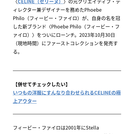
〈
CÉLINE（セリーヌ）
〉の元クリエイティブ・デ
ィレクター兼デザイナーを務めたPhoebe
Philo（フィービー・ファイロ）が、自身の名を冠
した新ブランド〈Phoebe Philo（フィービー・フ
ァイロ）〉をついにローンチ。2023年10月30日
（現地時間）にファーストコレクションを発売す
る。
【併せてチェックしたい】
いつもの洋服にすんなり合わせられるCELINEの極
上アウター
フィービー・ファイロは2001年にStella