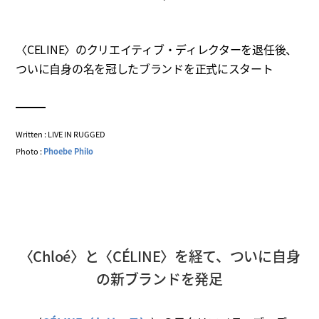
〈CELINE〉のクリエイティブ・ディレクターを退任後、
ついに自身の名を冠したブランドを正式にスタート
Written : LIVE IN RUGGED
Photo :
Phoebe Philo
〈Chloé〉と〈CÉLINE〉を経て、ついに自身
の新ブランドを発足