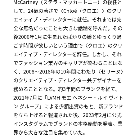
McCartney（ステラ・マッカートニー）の後任と
して、24歳の若さで〈Chloé（クロエ）〉のクリ
エイティブ・ディレクターに就任。それまでは完
全な無名だったことも大きな話題を呼んだ。その
後2006年1月に生まれたばかりの娘とゆっくり過
ごす時間が欲しいという理由で〈クロエ〉のクリ
エイティブ・ディレクターを辞任。しかし、それ
でファッション業界のキャリアが終わることはな
く、2008～2018年の10年間にわたり〈セリーヌ〉
のクリエイティブ・ディレクター兼デザイナーを
務めることとなる。約3年間のブランクを経て、
2021年7月に「LVMH モエ ヘネシー・ルイ ヴィト
ン グループ」による少額出資のもと、新ブランド
を立ち上げると報道された後、2023年2月に公式
インスタグラムでブランドの本格始動を発表。業
界から大きな注目を集めていた。