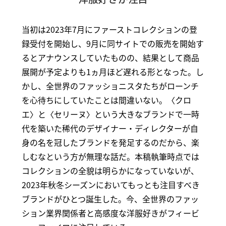
当初は2023年7月にファーストコレクションの登
録受付を開始し、9月に同サイトでの販売を開始す
るとアナウンスしていたものの、結果として商品
展開が予定よりも1ヵ月ほど遅れる形となった。し
かし、全世界のファッショニスタたちがローンチ
を心待ちにしていたことは間違いない。〈クロ
エ〉と〈セリーヌ〉という大きなブランドで一時
代を築いた稀代のデザイナー・ディレクターが自
身の名を冠したブランドを発足するのだから、楽
しむなという方が無理な話だ。本稿執筆時点では
コレクションの全貌は明らかになっていないが、
2023年秋冬シーズンにおいてもっとも注目すべき
ブランドがひとつ誕生した。今、全世界のファッ
ション業界関係者と高感度な洋服好きがフィービ