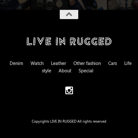
Denim
Watch
Leather
Other fashion
Cars
Life
style
About
Special
Copyrights LIVE IN RUGGED All rights reserved