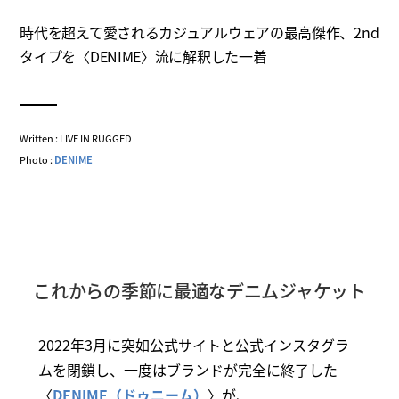
時代を超えて愛されるカジュアルウェアの最高傑作、2nd
タイプを〈DENIME〉流に解釈した一着
Written : LIVE IN RUGGED
Photo :
DENIME
これからの季節に最適なデニムジャケット
2022年3月に突如公式サイトと公式インスタグラ
ムを閉鎖し、一度はブランドが完全に終了した
〈
DENIME（ドゥニーム）
〉が、