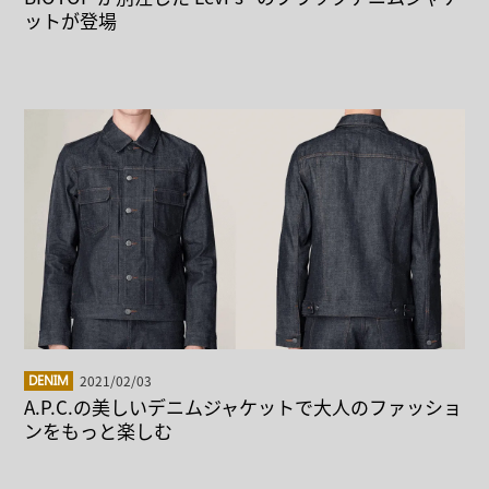
ットが登場
2021/02/03
DENIM
A.P.C.の美しいデニムジャケットで大人のファッショ
ンをもっと楽しむ