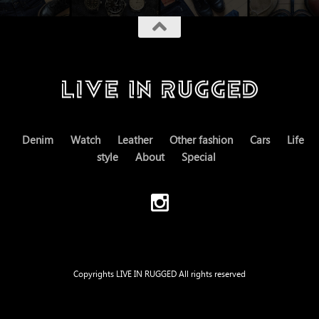
Denim
Watch
Leather
Other fashion
Cars
Life
style
About
Special
Copyrights LIVE IN RUGGED All rights reserved