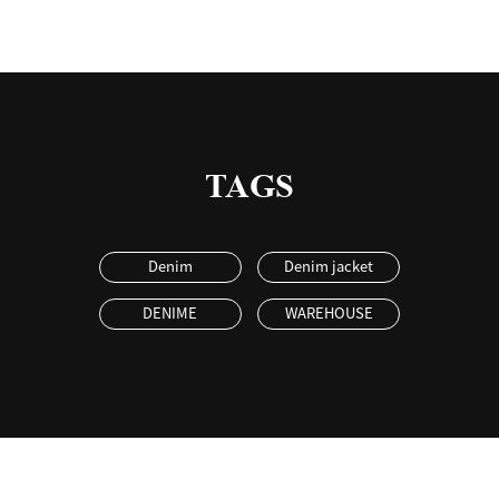
TAGS
Denim
Denim jacket
DENIME
WAREHOUSE