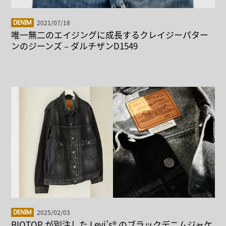
2021/07/18
DENIM
唯一無二のエイジングに成長するクレイジーパター
ンのジーンズ – ダルチザンD1549
2025/02/03
DENIM
BIOTOP が別注した Levi’s® のブラックデニムジャケ