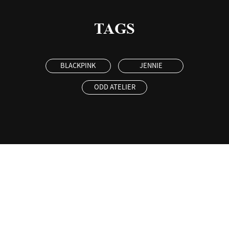
TAGS
BLACKPINK
JENNIE
ODD ATELIER