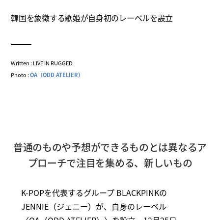
韓国を象徴する歌姫が自身初のレーベルを設立
Written : LIVE IN RUGGED
Photo :
OA（ODD ATELIER）
普通のものや予想ができるものとは異なるア
プローチで注目を集める、新しいもの
K-POPを代表するグループ BLACKPINKの
JENNIE（ジェニー）が、自身のレーベル