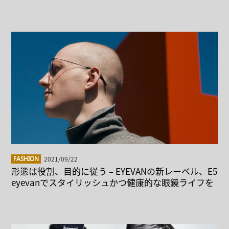
2021/09/22
FASHION
形態は役割、目的に従う – EYEVANの新レーベル、E5
eyevanでスタイリッシュかつ健康的な眼鏡ライフを