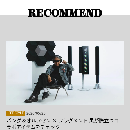
RECOMMEND
2026/05/26
LIFE STYLE
バング＆オルフセン × フラグメント 黒が際立つコ
ラボアイテムをチェック