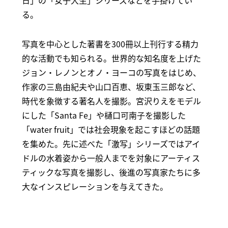
日」の「女子大生」シリーズなどを手掛けてい
る。
写真を中心とした著書を300冊以上刊行する精力
的な活動でも知られる。世界的な知名度を上げた
ジョン・レノンとオノ・ヨーコの写真をはじめ、
作家の三島由紀夫や山口百恵、坂東玉三郎など、
時代を象徴する著名人を撮影。宮沢りえをモデル
にした「Santa Fe」や樋口可南子を撮影した
「water fruit」では社会現象を起こすほどの話題
を集めた。先に述べた「激写」シリーズではアイ
ドルの水着姿から一般人までを対象にアーティス
ティックな写真を撮影し、後進の写真家たちに多
大なインスピレーションを与えてきた。