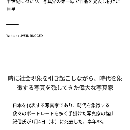
半世紀にわたり、写真界の第一線で作品を発表し続けた
巨星
Written : LIVE IN RUGGED
時に社会現象を引き起こしながら、時代を象
徴する写真を残してきた偉大な写真家
日本を代表する写真家であり、時代を象徴する
数々のポートレートを多く手掛けた写真家の篠山
紀信氏が1月4日（木）に死去した。享年83。