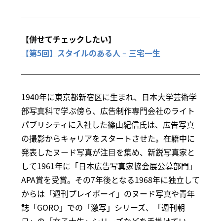
【併せてチェックしたい】
【第5回】スタイルのある人 – 三宅一生
1940年に東京都新宿区に生まれ、日本大学芸術学
部写真科で学ぶ傍ら、広告制作専門会社のライト
パブリシティに入社した篠山紀信氏は、広告写真
の撮影からキャリアをスタートさせた。在籍中に
発表したヌード写真が注目を集め、新鋭写真家と
して1961年に「日本広告写真家協会展公募部門」
APA賞を受賞。その7年後となる1968年に独立して
からは「週刊プレイボーイ」のヌード写真や青年
誌「GORO」での「激写」シリーズ、「週刊朝