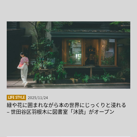
2025/11/24
LIFE STYLE
緑や花に囲まれながら本の世界にじっくりと浸れる
– 世田谷区羽根木に図書室「沐読」がオープン