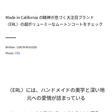
Made in California の精神が息づく大注目ブランド
〈ERL〉の超ボリューミーなムートンコートをチェック
Written : LIVE IN RUGGED
Photo :
ERL
〈ERL〉には、ハンドメイドの美学と深い地
元への愛情が詰まっている