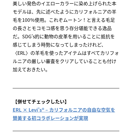
美しい発色のイエローカラーに染め上げられた本
モデルは、先に述べたようにカリフォルニアの羊
毛を100％使用。これぞムートン！と言える毛足
の長さとモコモコ感を思う存分堪能できる逸品
だ。SDG’s的に動物の皮革を用いることに抵抗を
感じてしまう時勢になってしまったけれど、
〈ERL〉の羊毛を使ったアイテムはすべてカリフォ
ルニアの厳しい審査をクリアしていることも付け
加えておきたい。
【併せてチェックしたい】
ERL × Levi’s® – カリフォルニアの自由な空気を
賛美する初コラボレーションが実現