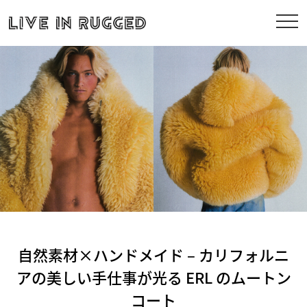
自然素材×ハンドメイド – カリフォルニ
アの美しい手仕事が光る ERL のムートン
コート