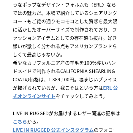
うなポップなデザイン・フォルムも〈ERL〉なら
ではの魅力だ。本稿で紹介しているシェアリング
コートもご覧の通りモコモコとした質感を最大限
に活かしたオーバーサイズで制作されており、フ
ァッションアイテムとしての存在感も抜群。好き
嫌いが激しく分かれる点もアメリカンブランドら
しくて最高じゃないか。
希少なカリフォルニア産の羊毛を100％使いハン
ドメイドで制作されるCALIFORNIA SHEARLING
COATの価格は、1,389,100円。凄まじいプライス
が掲げられているが、我こそはという方は
ERL 公
式オンラインサイト
をチェックしてみよう。
LIVE IN RUGGEDがお届けするレザー関連の記事は
こちら
から。
LIVE IN RUGGED 公式インスタグラム
のフォロー