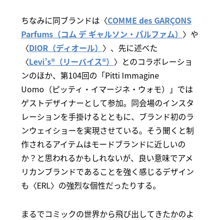
ちなみに同ブランドは〈
COMME des GARÇONS
Parfums（コム デ ギャルソン・パルファム）
〉や
〈
DIOR（ディオール）
〉、先に述べた
〈
Levi’s®（リーバイス®）
〉とのコラボレーショ
ンのほか、第104回の「Pitti Immagine
Uomo（ピッティ・イマージネ・ウォモ）」では
ゲストデザイナーとして参加。同会場のインスタ
レーションを手掛けるとともに、ブランド初のラ
ンウェイショーを実現させている。そう聞くと制
作されるアイテムはモードブランドに近しいの
か？と思われるかもしれないが、良い意味でアメ
リカンブランドであることを強く感じるデザイン
も〈ERL〉の強烈な個性だったりする。
まるでコミックの世界から飛び出してきたかのよ