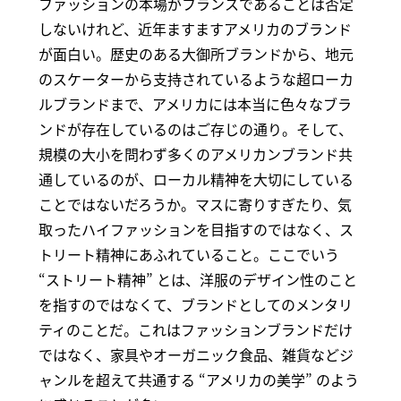
ファッションの本場がフランスであることは否定
しないけれど、近年ますますアメリカのブランド
が面白い。歴史のある大御所ブランドから、地元
のスケーターから支持されているような超ローカ
ルブランドまで、アメリカには本当に色々なブラ
ンドが存在しているのはご存じの通り。そして、
規模の大小を問わず多くのアメリカンブランド共
通しているのが、ローカル精神を大切にしている
ことではないだろうか。マスに寄りすぎたり、気
取ったハイファッションを目指すのではなく、ス
トリート精神にあふれていること。ここでいう
“ストリート精神” とは、洋服のデザイン性のこと
を指すのではなくて、ブランドとしてのメンタリ
ティのことだ。これはファッションブランドだけ
ではなく、家具やオーガニック食品、雑貨などジ
ャンルを超えて共通する “アメリカの美学” のよう