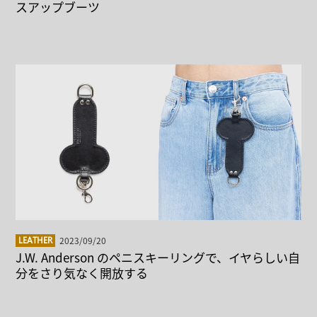
スアップブーツ
2023/09/20
LEATHER
J.W. Anderson のペニスキーリングで、イヤらしい自
分をさり気なく開放する