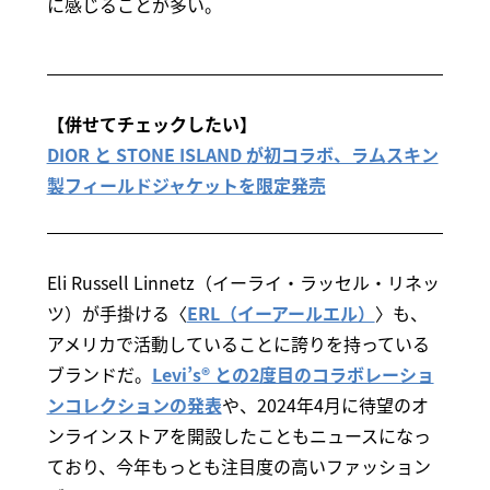
に感じることが多い。
【併せてチェックしたい】
DIOR と STONE ISLAND が初コラボ、ラムスキン
製フィールドジャケットを限定発売
Eli Russell Linnetz（イーライ・ラッセル・リネッ
ツ）が手掛ける〈
ERL（イーアールエル）
〉も、
アメリカで活動していることに誇りを持っている
ブランドだ。
Levi’s® との2度目のコラボレーショ
ンコレクションの発表
や、2024年4月に待望のオ
ンラインストアを開設したこともニュースになっ
ており、今年もっとも注目度の高いファッション