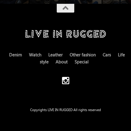
Denim
Watch
Leather
Other fashion
Cars
Life
style
About
Special
Copyrights LIVE IN RUGGED All rights reserved