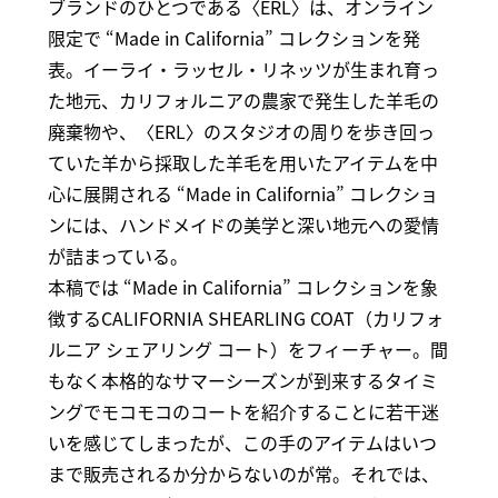
ブランドのひとつである〈ERL〉は、オンライン
限定で “Made in California” コレクションを発
表。イーライ・ラッセル・リネッツが生まれ育っ
た地元、カリフォルニアの農家で発生した羊毛の
廃棄物や、〈ERL〉のスタジオの周りを歩き回っ
ていた羊から採取した羊毛を用いたアイテムを中
心に展開される “Made in California” コレクショ
ンには、ハンドメイドの美学と深い地元への愛情
が詰まっている。
本稿では “Made in California” コレクションを象
徴するCALIFORNIA SHEARLING COAT（カリフォ
ルニア シェアリング コート）をフィーチャー。間
もなく本格的なサマーシーズンが到来するタイミ
ングでモコモコのコートを紹介することに若干迷
いを感じてしまったが、この手のアイテムはいつ
まで販売されるか分からないのが常。それでは、