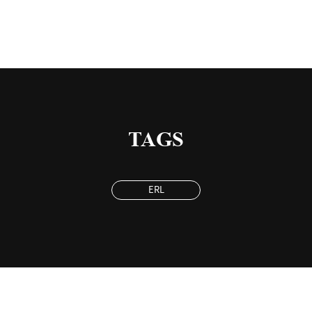
TAGS
ERL