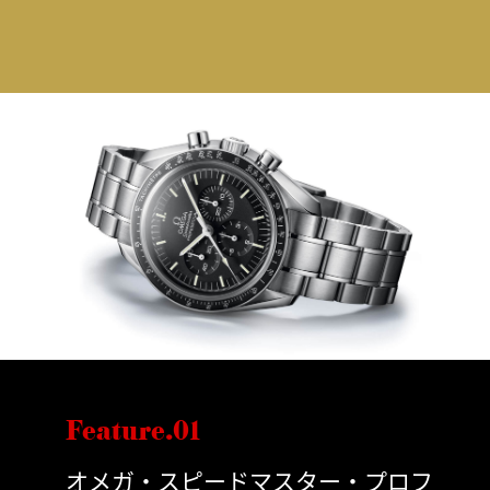
Feature.01
オメガ・スピードマスター・プロフ