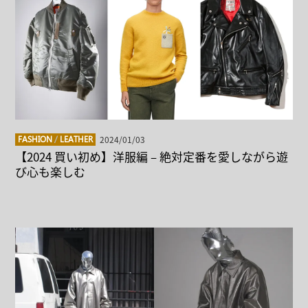
2024/01/03
FASHION
/
LEATHER
【2024 買い初め】洋服編 – 絶対定番を愛しながら遊
び心も楽しむ