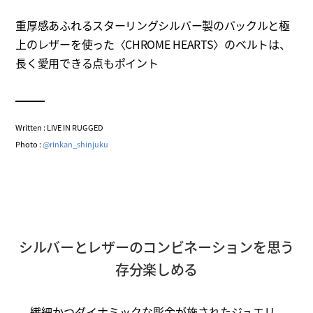
重厚感あふれるスターリングシルバー製のバックルと極
上のレザーを使った〈CHROME HEARTS〉のベルトは、
長く愛用できる点もポイント
Written : LIVE IN RUGGED
Photo :
@rinkan_shinjuku
シルバーとレザーのコンビネーションを思う
存分楽しめる
繊細かつダイナミックな彫金が施されたジュエリ