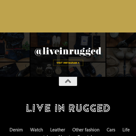
Denim
Watch
Leather
Other fashion
Cars
Life