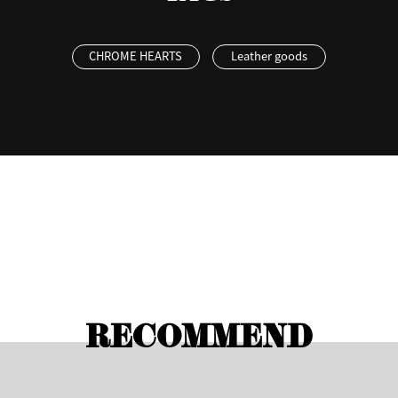
CHROME HEARTS
Leather goods
RECOMMEND