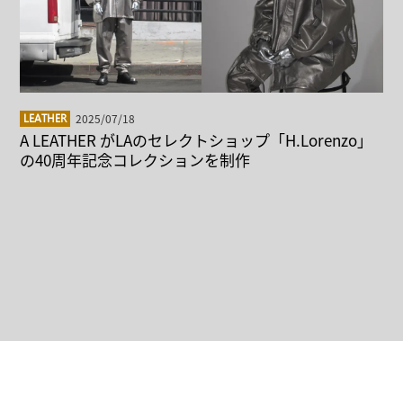
2025/07/18
LEATHER
A LEATHER がLAのセレクトショップ「H.Lorenzo」
の40周年記念コレクションを制作