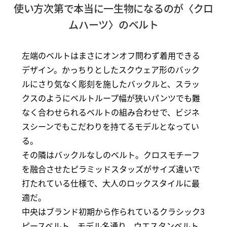
使い方次第で本当に一生物になるのが〈クロ
ムハーツ〉のベルト
左端のベルトはまさにオンオフ問わず着用できる
デザイン。かっちりとしたスクウェア形のバック
ルにさり気なく彫刻を施したバックルと、スラッ
クスのようにベルトループ幅が狭いパンツでも難
なく合わせられるベルトの組み合わせで、ビジネ
スシーンでもこだわりを持てるモデルとなってい
る。
その隣はバックルなしのベルト。クロスモチーフ
を融合させたピラミッドスタッズがサイズ違いで
打たれている仕様で、大人のロックスタイルに最
適だ。
中央はブランド初期から作られているクラシック3
ピースベルト。モデル名通り、ウエスタンベルト