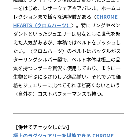
ーをはじめ、レザーウェアやアパレル、ホームコ
レクションまで様々な選択肢がある〈
CHROME
HEARTS（クロムハーツ）
〉。特にリングやペン
ダントといったジュエリーは男女ともに世代を超
えた人気があるが、本稿ではベルトをプッシュし
たい。〈クロムハーツ〉のベルトはバックルがス
ターリングシルバー製で、ベルト本体は極上の品
質を持つレザーを贅沢に使用しており、まさに一
生物と呼ぶにふさわしい逸品揃い。それでいて価
格もジュエリーに比べてそれほど高くないという
（意外な）コストパフォーマンスも持つ。
【併せてチェックしたい】
極上のラグジュアリーを堪能できる CHROME