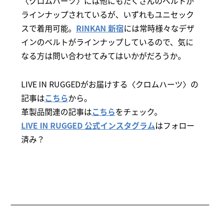
〈クロムハーツ〉には他にもたくさんのベルトが
ラインナップされているが、いずれもユニセック
スで着用可能。
RINKAN 新宿
には常時様々なデザ
インのベルトがラインナップしているので、気に
なる方は問い合わせてみてはいかがだろうか。
LIVE IN RUGGEDがお届けする〈クロムハーツ〉の
記事は
こちら
から。
革製品関連の記事は
こちら
をチェック。
LIVE IN RUGGED 公式インスタグラム
はフォロー
済み？