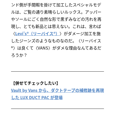
ンド側が手間暇を掛けて加工したスペシャルモデ
ルは、ご覧の通り素晴らしいルックス。アッパー
やソールにごく自然な形で黒ずみなどの汚れを再
現し、とても新品とは思えない。これは、言わば
〈
Levi’s®（リーバイス®）
〉がダメージ加工を施
したジーンズのようなものなのだ。〈リーバイス
®〉は良くて〈VANS〉がダメな理由なんてあるだ
ろうか？
【併せてチェックしたい】
Vault by Vans から、ダクトテープの補修跡を再現
した LUX DUCT PAC が登場