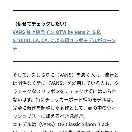
【併せてチェックしたい】
VANS 最上級ライン OTW by Vans と S.R.
STUDIO. LA. CA. による初コラボモデルがローン
チ
そして、久しぶりに〈VANS〉を履く人も、流行と
は関係なく常に〈VANS〉を愛用している人も、ク
ラシックなスリッポンをチェックせずにはいられ
ないはず。特にチェッカーボード柄のモデルは、
完全に時代を超越した名作として、頭の中のウィ
ッシュリストに加えるべき逸品だ。
本モデルは〈VANS〉OG Classic Slipon Black