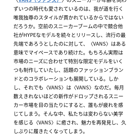
ずいつの時代も愛されているのは、我が道を行く
唯我独尊のスタイルが貫かれているからではない
だろうか。空前のスニーカーブームの中で競合他
社がHYPEなモデルを続々とリリースし、流行の最
先端であろうとしたのに対して、〈VANS〉はある
意味でマイペースであり続けた。もちろん実際は
市場のニーズに合わせて特別な限定モデルをいく
つも制作していたし、話題のファッションブラン
ドとのコラボレーションも展開している。しか
し、それでも〈VANS〉は〈VANS〉なのだ。毎月
数えきれないほどの新作がドロップされるスニー
カー市場を目の当たりにすると、誰もが疲れを感
じてしまう。そんな中、私たちは変わらない美学
を感じる〈VANS〉に癒され、魅力を再発見し、久
しぶりに履きたくなってしまう。