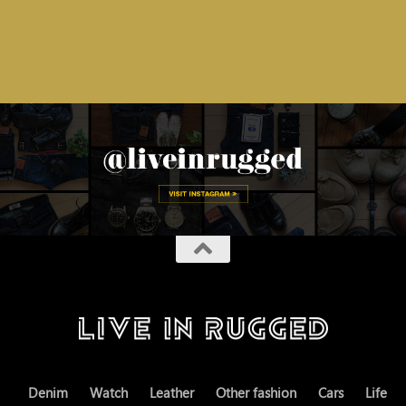
Denim
Watch
Leather
Other fashion
Cars
Life