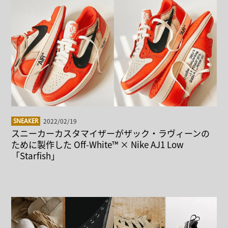
2022/02/19
SNEAKER
スニーカーカスタマイザーがザック・ラヴィーンの
ために製作した Off-White™ × Nike AJ1 Low
「Starfish」