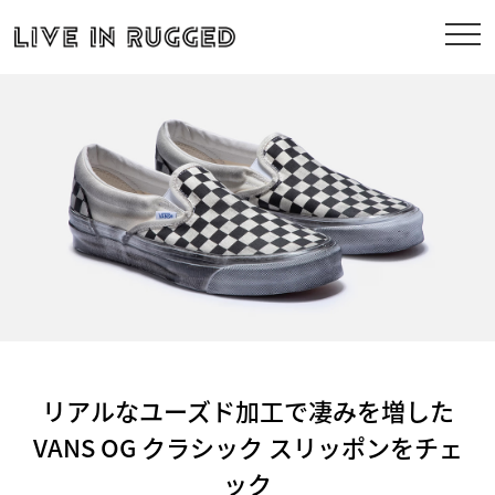
リアルなユーズド加工で凄みを増した
VANS OG クラシック スリッポンをチェ
ック