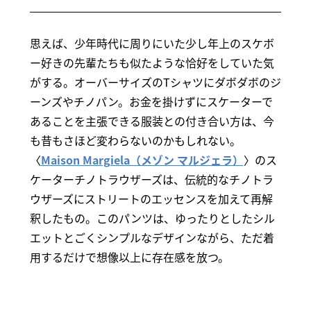
思えば、少年時代に周りにいた少し年上のスケボ
ー好きの先輩たちも似たような恰好をしていた気
がする。オーバーサイズのTシャツにダボダボのジ
ーンズやチノパン。お金を掛けずにスケーターで
あることを主張できる服装との付き合い方は、今
も昔もさほど変わらないのかもしれない。
〈
Maison Margiela（メゾン マルジェラ）
〉のス
ケーターチノトラウザーズは、伝統的なチノトラ
ウザーズにストリートのエッセンスを加えて再解
釈したもの。このパンツは、ゆったりとしたシル
エットとごくシンプルなデザインながら、ただ着
用するだけで想像以上に存在感を放つ。