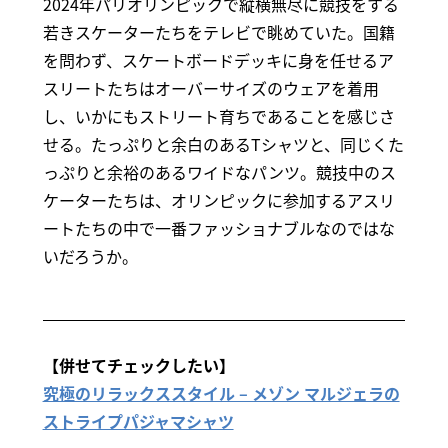
2024年パリオリンピックで縦横無尽に競技をする
若きスケーターたちをテレビで眺めていた。国籍
を問わず、スケートボードデッキに身を任せるア
スリートたちはオーバーサイズのウェアを着用
し、いかにもストリート育ちであることを感じさ
せる。たっぷりと余白のあるTシャツと、同じくた
っぷりと余裕のあるワイドなパンツ。競技中のス
ケーターたちは、オリンピックに参加するアスリ
ートたちの中で一番ファッショナブルなのではな
いだろうか。
【併せてチェックしたい】
究極のリラックススタイル – メゾン マルジェラの
ストライプパジャマシャツ