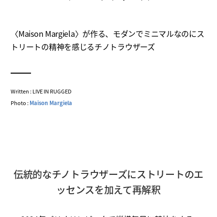
〈Maison Margiela〉が作る、モダンでミニマルなのにス
トリートの精神を感じるチノトラウザーズ
Written : LIVE IN RUGGED
Photo :
Maison Margiela
伝統的なチノトラウザーズにストリートのエ
ッセンスを加えて再解釈