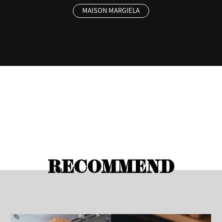
MAISON MARGIELA
RECOMMEND