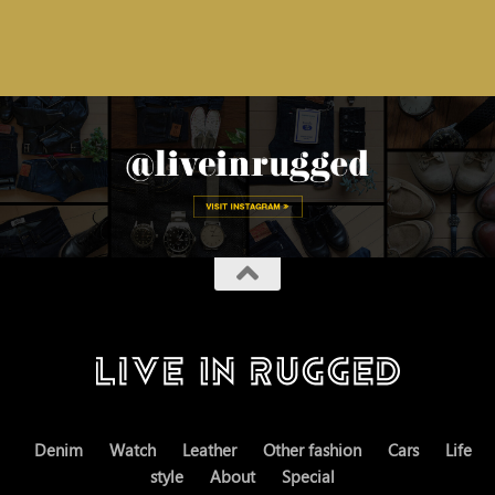
Denim
Watch
Leather
Other fashion
Cars
Life
style
About
Special