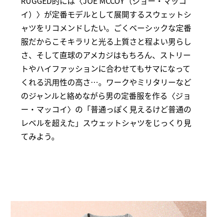
RUGGED的には〈JOE MCCOY（ジョー・マッコ
イ）〉が定番モデルとして展開するスウェットシ
ャツをリコメンドしたい。ごくベーシックな定番
服だからこそキラリと光る上質さと程よい男らし
さ、そして直球のアメカジはもちろん、ストリー
トやハイファッションに合わせてもサマになって
くれる汎用性の高さ…。ワークやミリタリーなど
のジャンルと絡めながら男の定番服を作る〈ジョ
ー・マッコイ〉の「普通っぽく見えるけど普通の
レベルを超えた」スウェットシャツをじっくり見
てみよう。