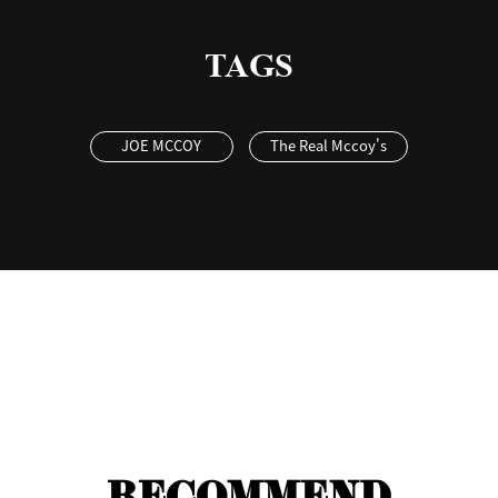
TAGS
JOE MCCOY
The Real Mccoy's