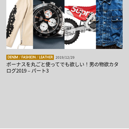
2019/12/29
DENIM
/
FASHION
/
LEATHER
ボーナスを丸ごと使ってでも欲しい！男の物欲カタ
ログ2019 – パート3