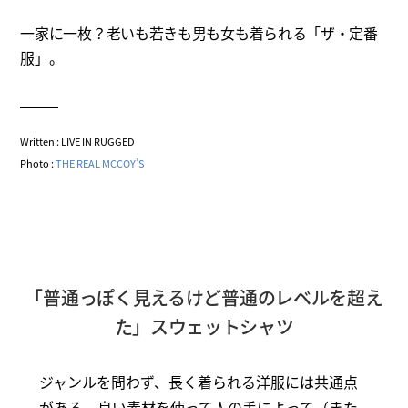
一家に一枚？老いも若きも男も女も着られる「ザ・定番
服」。
Written : LIVE IN RUGGED
Photo :
THE REAL MCCOY’S
「普通っぽく見えるけど普通のレベルを超え
た」スウェットシャツ
ジャンルを問わず、長く着られる洋服には共通点
がある。良い素材を使って人の手によって（また