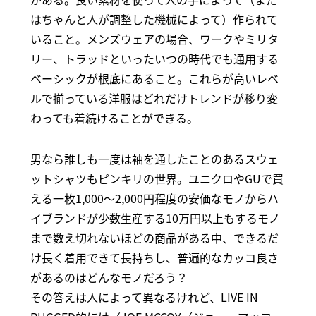
はちゃんと人が調整した機械によって）作られて
いること。メンズウェアの場合、ワークやミリタ
リー、トラッドといったいつの時代でも通用する
ベーシックが根底にあること。これらが高いレベ
ルで揃っている洋服はどれだけトレンドが移り変
わっても着続けることができる。
男なら誰しも一度は袖を通したことのあるスウェ
ットシャツもピンキリの世界。ユニクロやGUで買
える一枚1,000～2,000円程度の安価なモノからハ
イブランドが少数生産する10万円以上もするモノ
まで数え切れないほどの商品がある中、できるだ
け長く着用できて長持ちし、普遍的なカッコ良さ
があるのはどんなモノだろう？
その答えは人によって異なるけれど、LIVE IN