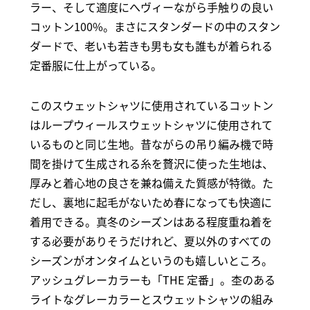
ラー、そして適度にへヴィーながら手触りの良い
コットン100%。まさにスタンダードの中のスタン
ダードで、老いも若きも男も女も誰もが着られる
定番服に仕上がっている。
このスウェットシャツに使用されているコットン
はループウィールスウェットシャツに使用されて
いるものと同じ生地。昔ながらの吊り編み機で時
間を掛けて生成される糸を贅沢に使った生地は、
厚みと着心地の良さを兼ね備えた質感が特徴。た
だし、裏地に起毛がないため春になっても快適に
着用できる。真冬のシーズンはある程度重ね着を
する必要がありそうだけれど、夏以外のすべての
シーズンがオンタイムというのも嬉しいところ。
アッシュグレーカラーも「THE 定番」。杢のある
ライトなグレーカラーとスウェットシャツの組み