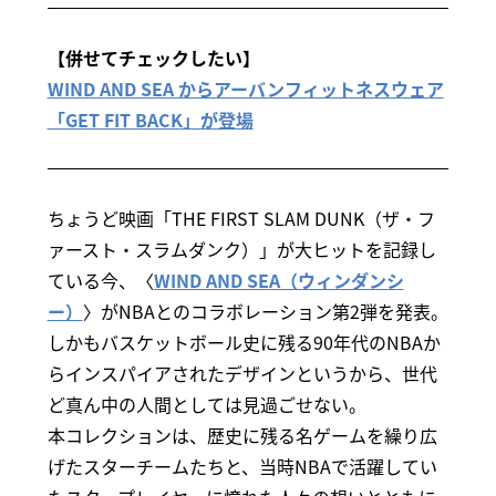
【併せてチェックしたい】
WIND AND SEA からアーバンフィットネスウェア
「GET FIT BACK」が登場
ちょうど映画「THE FIRST SLAM DUNK（ザ・フ
ァースト・スラムダンク）」が大ヒットを記録し
ている今、〈
WIND AND SEA（ウィンダンシ
ー）
〉がNBAとのコラボレーション第2弾を発表。
しかもバスケットボール史に残る90年代のNBAか
らインスパイアされたデザインというから、世代
ど真ん中の人間としては見過ごせない。
本コレクションは、歴史に残る名ゲームを繰り広
げたスターチームたちと、当時NBAで活躍してい