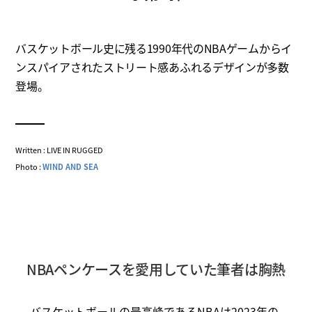
バスケットボール史に残る1990年代のNBAゲームからイ
ンスパイアされたストリート感あふれるデザインが多数
登場。
Written : LIVE IN RUGGED
Photo :
WIND AND SEA
NBAペンケースを愛用していた筆者は胸熱
バスケットボールの最高峰であるNBAは2023年の