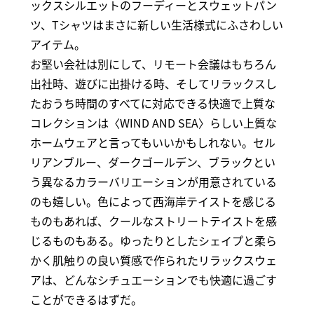
ックスシルエットのフーディーとスウェットパン
ツ、Tシャツはまさに新しい生活様式にふさわしい
アイテム。
お堅い会社は別にして、リモート会議はもちろん
出社時、遊びに出掛ける時、そしてリラックスし
たおうち時間のすべてに対応できる快適で上質な
コレクションは〈WIND AND SEA〉らしい上質な
ホームウェアと言ってもいいかもしれない。セル
リアンブルー、ダークゴールデン、ブラックとい
う異なるカラーバリエーションが用意されている
のも嬉しい。色によって西海岸テイストを感じる
ものもあれば、クールなストリートテイストを感
じるものもある。ゆったりとしたシェイプと柔ら
かく肌触りの良い質感で作られたリラックスウェ
アは、どんなシチュエーションでも快適に過ごす
ことができるはずだ。