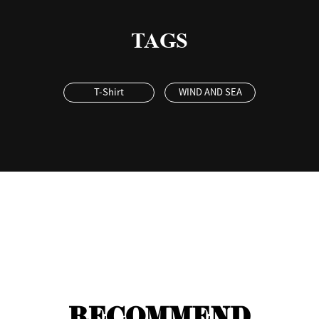
TAGS
T-Shirt
WIND AND SEA
RECOMMEND