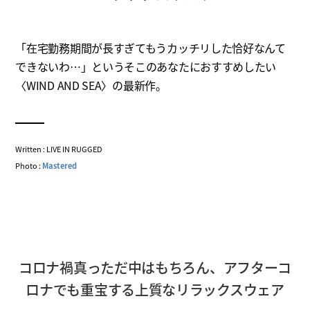
「在宅勤務期間が長すぎてもうカッチリした恰好なんて
できないわ…」というそこのあなたにおすすめしたい
〈WIND AND SEA〉の最新作。
Written : LIVE IN RUGGED
Photo :
Mastered
コロナ禍真っただ中はもちろん、アフターコ
ロナでも重宝する上質なリラックスウェア