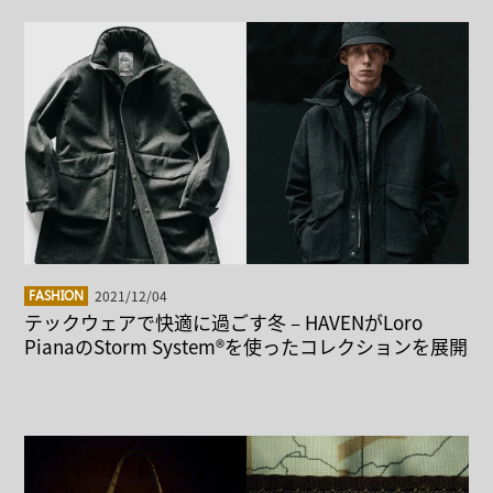
2021/12/04
FASHION
テックウェアで快適に過ごす冬 – HAVENがLoro
PianaのStorm System®を使ったコレクションを展開