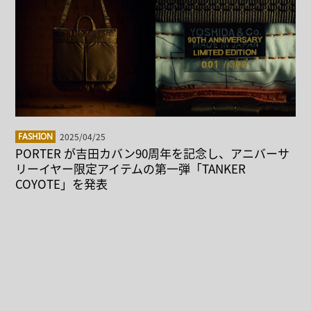
2025/04/25
FASHION
PORTER が吉田カバン90周年を記念し、アニバーサ
リーイヤー限定アイテムの第一弾「TANKER
COYOTE」を発表