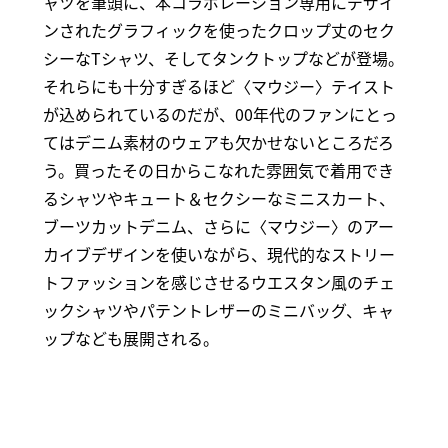
ャツを筆頭に、本コラボレーション専用にデザイ
ンされたグラフィックを使ったクロップ丈のセク
シーなTシャツ、そしてタンクトップなどが登場。
それらにも十分すぎるほど〈マウジー〉テイスト
が込められているのだが、00年代のファンにとっ
てはデニム素材のウェアも欠かせないところだろ
う。買ったその日からこなれた雰囲気で着用でき
るシャツやキュート＆セクシーなミニスカート、
ブーツカットデニム、さらに〈マウジー〉のアー
カイブデザインを使いながら、現代的なストリー
トファッションを感じさせるウエスタン風のチェ
ックシャツやパテントレザーのミニバッグ、キャ
ップなども展開される。