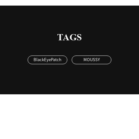
TAGS
BlackEyePatch
MOUSSY