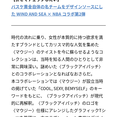
バスケ黄金自体の名チームをデザインソースにし
た WIND AND SEA × NBA コラボ第2弾
時代の流れに乗り、女性が本質的に持つ欲求を満
たすブランドとしてカリスマ的な人気を集めた
〈マウジー〉のテイストを今に蘇らせるようなコ
レクションは、当時を知る人間のひとりとして非
常に興味深い。謎めいた〈ブラックアイパッチ〉
とのコラボレーションとなればなおさらだ。
本コラボレーションでは〈マウジー〉が設立当時
の掲げていた「COOL, SEXY, BEMYSELF」のキー
ワードをもとに、〈ブラックアイパッチ〉が現代
的に再解釈。〈ブラックアイパッチ〉のロゴを
〈マウジー〉仕様にアレンジしたグラフィックTシ