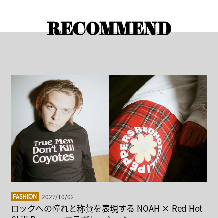
RECOMMEND
2022/10/02
FASHION
ロックへの憧れと称賛を表現する NOAH × Red Hot