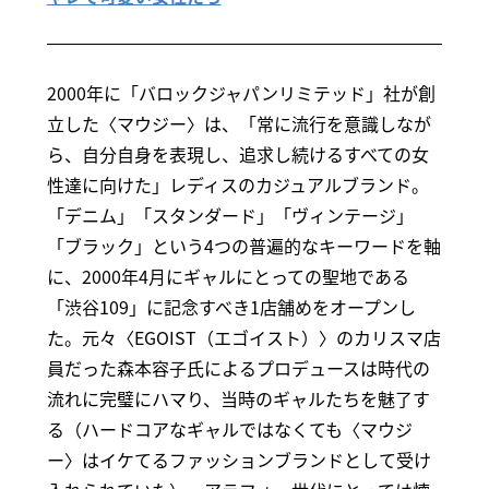
2000年に「バロックジャパンリミテッド」社が創
立した〈マウジー〉は、「常に流行を意識しなが
ら、自分自身を表現し、追求し続けるすべての女
性達に向けた」レディスのカジュアルブランド。
「デニム」「スタンダード」「ヴィンテージ」
「ブラック」という4つの普遍的なキーワードを軸
に、2000年4月にギャルにとっての聖地である
「渋谷109」に記念すべき1店舗めをオープンし
た。元々〈EGOIST（エゴイスト）〉のカリスマ店
員だった森本容子氏によるプロデュースは時代の
流れに完璧にハマり、当時のギャルたちを魅了す
る（ハードコアなギャルではなくても〈マウジ
ー〉はイケてるファッションブランドとして受け