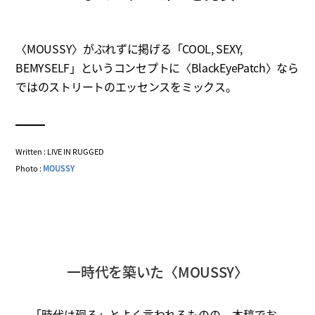
〈MOUSSY〉がぶれずに掲げる「COOL, SEXY,
BEMYSELF」というコンセプトに〈BlackEyePatch〉なら
ではのストリートのエッセンスをミックス。
Written : LIVE IN RUGGED
Photo :
MOUSSY
一時代を築いた〈MOUSSY〉
「時代は廻る」とよく言われるものの、本稿でお