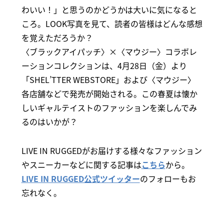
わいい！」と思うのかどうかは大いに気になると
ころ。LOOK写真を見て、読者の皆様はどんな感想
を覚えただろうか？
〈ブラックアイパッチ〉×〈マウジー〉コラボレ
ーションコレクションは、4月28日（金）より
「SHEL’TTER WEBSTORE」および〈マウジー〉
各店舗などで発売が開始される。この春夏は懐か
しいギャルテイストのファッションを楽しんでみ
るのはいかが？
LIVE IN RUGGEDがお届けする様々なファッション
やスニーカーなどに関する記事は
こちら
から。
LIVE IN RUGGED公式ツイッター
のフォローもお
忘れなく。