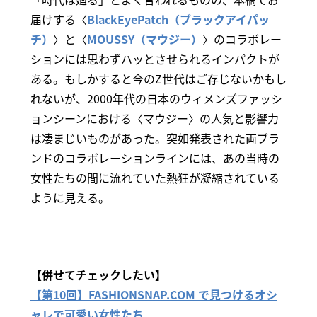
届けする〈
BlackEyePatch（ブラックアイパッ
チ）
〉と〈
MOUSSY（マウジー）
〉のコラボレー
ションには思わずハッとさせられるインパクトが
ある。もしかすると今のZ世代はご存じないかもし
れないが、2000年代の日本のウィメンズファッシ
ョンシーンにおける〈マウジー〉の人気と影響力
は凄まじいものがあった。突如発表された両ブラ
ンドのコラボレーションラインには、あの当時の
女性たちの間に流れていた熱狂が凝縮されている
ように見える。
【併せてチェックしたい】
【第10回】FASHIONSNAP.COM で見つけるオシ
ャレで可愛い女性たち