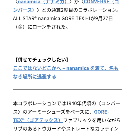
〈
nanamica（ナナミカ）
〉が〈
CONVERSE（コ
ンバース）
〉との通算2度目のコラボレーション。
ALL STAR® nanamica GORE-TEX HIが9月27日
（金）にローンチされた。
【併せてチェックしたい】
ここではないどこかへ – nanamica を着て、名も
なき場所に逃避する
本コラボレーションでは1940年代頃の〈コンバー
ス〉のアーミーシューズをベースに、
GORE-
TEX®（ゴアテックス）
ファブリックを用いながら
リブのあるトウガードやストレートなカッティン