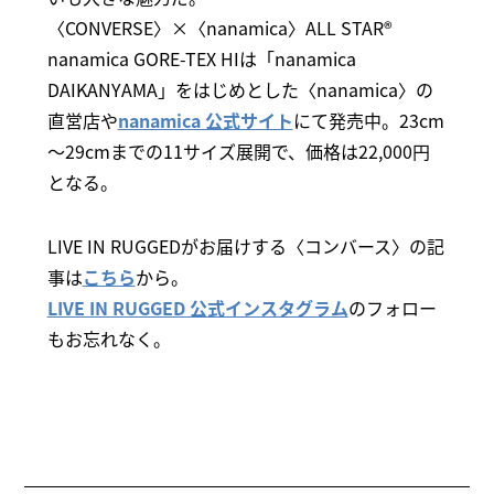
〈CONVERSE〉×〈nanamica〉ALL STAR®
nanamica GORE-TEX HIは「nanamica
DAIKANYAMA」をはじめとした〈nanamica〉の
直営店や
nanamica 公式サイト
にて発売中。23cm
～29cmまでの11サイズ展開で、価格は22,000円
となる。
LIVE IN RUGGEDがお届けする〈コンバース〉の記
事は
こちら
から。
LIVE IN RUGGED 公式インスタグラム
のフォロー
もお忘れなく。