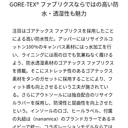
GORE-TEX® ファブリクスならではの高い防
水・透湿性も魅力
注目はゴアテックス ファブリクスを採用したこと
による高い防水性だ。アッパーにはリサイクルコ
ットン100％のキャンバス素材にはっ水加工を行
い、ライニングには雨の日でも気兼ねなく履ける
よう、防水透湿素材のゴアテックス ファブリクス
を搭載。そこにストレッチ性のあるゴアテックス
素材をタンのガセットに採用することにより、フ
ィット感も向上させるという工夫が施されてい
る。さらにアウトソールには独自配合のリサイク
ルラバーを採用し、防滑性と屈曲性を向上させた
という。インソールのロゴ、ヒールラベル、付属
の丸紐は〈nanamica〉のブランドカラーであるネ
イビーで統一。コラボレーションモデルならでは