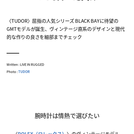
〈TUDOR〉屈指の人気シリーズ BLACK BAYに待望の
GMTモデルが誕生、ヴィンテージ直系のデザインと現代
的な作りの良さを細部までチェック
Written : LIVE IN RUGGED
Photo :
TUDOR
腕時計は情熱で選びたい
〈
ROLEX（ロレックス）
〉のヴィンテージモデル