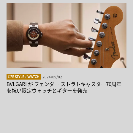
2024/09/02
LIFE STYLE
/
WATCH
BVLGARI が フェンダー ストラトキャスター70周年
を祝い限定ウォッチとギターを発売