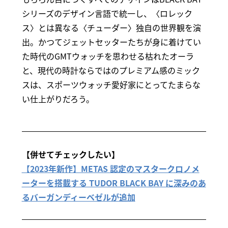
シリーズのデザイン言語で統一し、〈ロレック
ス〉とは異なる〈チューダー〉独自の世界観を演
出。かつてジェットセッターたちが身に着けてい
た時代のGMTウォッチを思わせる枯れたオーラ
と、現代の時計ならではのプレミアム感のミック
スは、スポーツウォッチ愛好家にとってたまらな
い仕上がりだろう。
【併せてチェックしたい】
【2023年新作】METAS 認定のマスタークロノメ
ーターを搭載する TUDOR BLACK BAY に深みのあ
るバーガンディーベゼルが追加