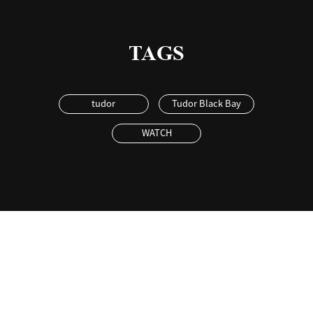
TAGS
tudor
Tudor Black Bay
WATCH