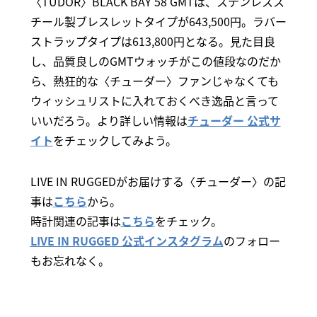
〈TUDOR〉BLACK BAY 58 GMTは、ステンレスス
チール製ブレスレットタイプが643,500円。ラバー
ストラップタイプは613,800円となる。見た目良
し、品質良しのGMTウォッチがこの値段なのだか
ら、熱狂的な〈チューダー〉ファンじゃなくても
ウィッシュリストに入れておくべき逸品と言って
いいだろう。より詳しい情報は
チューダー 公式サ
イト
をチェックしてみよう。
LIVE IN RUGGEDがお届けする〈チューダー〉の記
事は
こちら
から。
時計関連の記事は
こちら
をチェック。
LIVE IN RUGGED 公式インスタグラム
のフォロー
もお忘れなく。