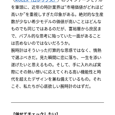
を筆頭に、近年の時計業界は“市場価値がどれほど
高いか”を重視しすぎた印象がある。絶対的な生産
数が少ない希少モデルの価値が高いことはどんな
ものでも同じではあるのだが、富裕層から庶民ま
で、バブル的な思考に陥っていた一面があること
は否めないのではないだろうか。
腕時計はそういった打算的な思惑ではなく、情熱
で選ぶべきだ。見た瞬間に恋に落ち、一生を添い
遂げたいと思えるもの。そして、手に入れれば実
際にその熱い想いに応えてくれる高い機能性と時
代を超えたデザインを兼ね備えているもの。それ
こそ、私たちが心底欲しい腕時計のはずだ。
【併せてチェックしたい】