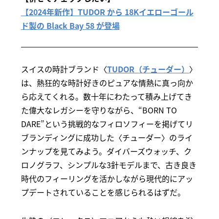
【2024年新作】TUDOR から 18Kイエローゴール
ド製の Black Bay 58 が登場
スイスの時計ブランド〈
TUDOR（チューダー）
〉
は、熱狂的な時計好きのピュアな情熱に真っ向か
ら応えてくれる。数十年にわたって積み上げてき
た偉大なレガシーを守りながら、“BORN TO
DARE”という挑戦的なフィロソフィーを掲げてリ
ブランディングに成功した〈チューダー〉のライ
ンナップを見てみよう。ダイバーズウォッチ、ク
ロノグラフ、シンプルな3針モデルまで、古き良き
時代のフィーリングを活かしながら現代的にアッ
プデートされていることを感じられるはずだ。