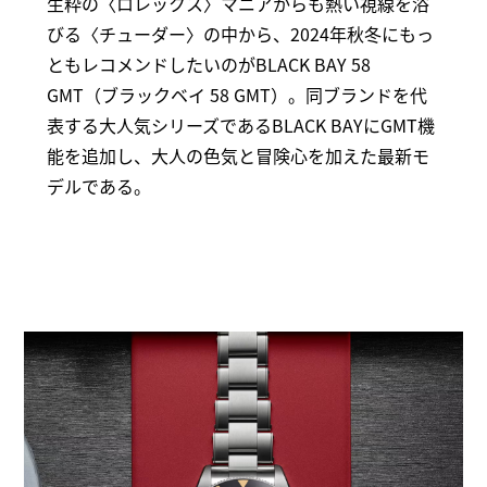
生粋の〈ロレックス〉マニアからも熱い視線を浴
びる〈チューダー〉の中から、2024年秋冬にもっ
ともレコメンドしたいのがBLACK BAY 58
GMT（ブラックベイ 58 GMT）。同ブランドを代
表する大人気シリーズであるBLACK BAYにGMT機
能を追加し、大人の色気と冒険心を加えた最新モ
デルである。