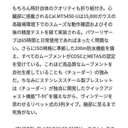
もちろん時計自体のクオリティも折り紙付き。心
臓部に搭載されるCal.MT5450-Uは15,000ガウスの
高磁場環境下でのスムーズな動作確認およびその
後の精度テストを経て実装される。パワーリザー
ブは65時間と日常使用であればまったく問題な
い。さらにISO規格に準拠した200m防水機能を備
え、すべてのムーブメントがCOSCとMETASの認定
を受けている。これほど高品質なムーブメントを
自社生産していることも〈チューダー〉の強み
だ。ちなみにステンレススチール製ブレスレット
は〈チューダー〉が独自に開発したクイックアジ
ャスト機能“T-fit”を備えながら、ヴィンテージを
思わせるリベット式の3列タイプ。細部に至るまで
死角がない。