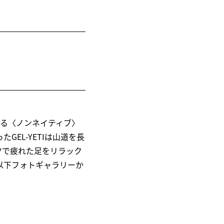
る〈ノンネイティブ〉
EL-YETIは山道を長
ツで疲れた足をリラック
は以下フォトギャラリーか