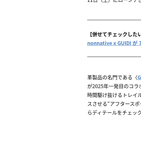
【併せてチェックした
nonnative x GUIDI
革製品の名門である〈
が2025年一発目のコ
時間駆け抜けるトレイ
スさせる“アフタースポ
らディテールをチェッ