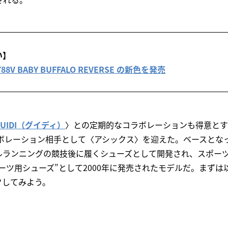
い】
 が 788V BABY BUFFALO REVERSE の新色を発売
GUIDI（グイディ）
〉との定期的なコラボレーションも得意とす
ラボレーション相手として〈アシックス〉を迎えた。ベースとなったG
ルランニングの競技後に履くシューズとして開発され、スポー
ーツ用シューズ”として2000年に発売されたモデルだ。まず
クしてみよう。