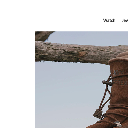
Watch
Jew