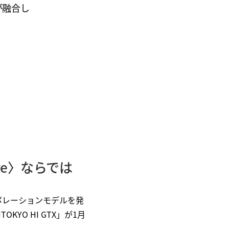
が融合し
ve〉ならでは
ラボレーションモデルを発
KYO HI GTX」が1月