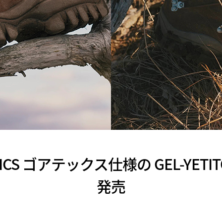
 ASICS ゴアテックス仕様の GEL-YETITO
発売