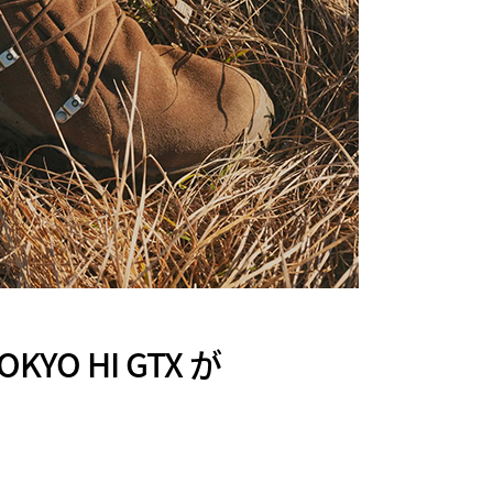
KYO HI GTX が