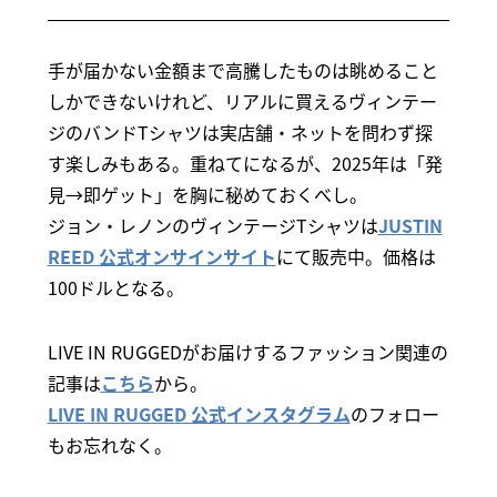
手が届かない金額まで高騰したものは眺めること
しかできないけれど、リアルに買えるヴィンテー
ジのバンドTシャツは実店舗・ネットを問わず探
す楽しみもある。重ねてになるが、2025年は「発
見→即ゲット」を胸に秘めておくべし。
ジョン・レノンのヴィンテージTシャツは
JUSTIN
REED 公式オンサインサイト
にて販売中。価格は
100ドルとなる。
LIVE IN RUGGEDがお届けするファッション関連の
記事は
こちら
から。
LIVE IN RUGGED 公式インスタグラム
のフォロー
もお忘れなく。