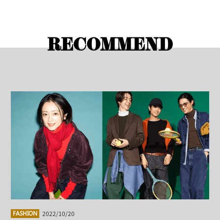
RECOMMEND
2022/10/20
FASHION