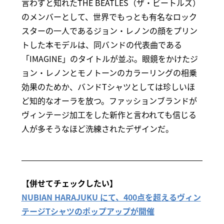
言わずと知れたTHE BEATLES（ザ・ビートルズ）
のメンバーとして、世界でもっとも有名なロック
スターの一人であるジョン・レノンの顔をプリン
トした本モデルは、同バンドの代表曲である
「IMAGINE」のタイトルが並ぶ。眼鏡をかけたジ
ョン・レノンとモノトーンのカラーリングの相乗
効果のためか、バンドTシャツとしては珍しいほ
ど知的なオーラを放つ。ファッションブランドが
ヴィンテージ加工をした新作と言われても信じる
人が多そうなほど洗練されたデザインだ。
【併せてチェックしたい】
NUBIAN HARAJUKU にて、400点を超えるヴィン
テージTシャツのポップアップが開催