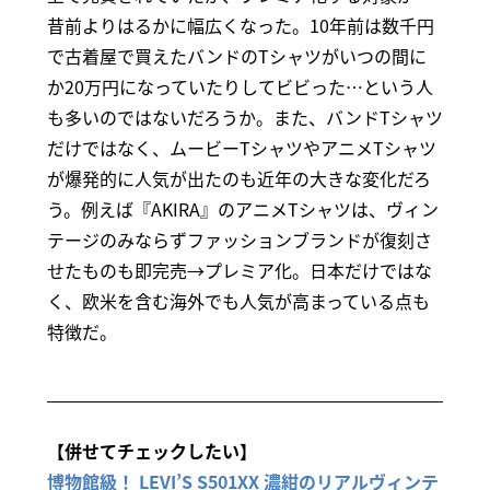
昔前よりはるかに幅広くなった。10年前は数千円
で古着屋で買えたバンドのTシャツがいつの間に
か20万円になっていたりしてビビった…という人
も多いのではないだろうか。また、バンドTシャツ
だけではなく、ムービーTシャツやアニメTシャツ
が爆発的に人気が出たのも近年の大きな変化だろ
う。例えば『AKIRA』のアニメTシャツは、ヴィン
テージのみならずファッションブランドが復刻さ
せたものも即完売→プレミア化。日本だけではな
く、欧米を含む海外でも人気が高まっている点も
特徴だ。
【併せてチェックしたい】
博物館級！ LEVI’S S501XX 濃紺のリアルヴィンテ