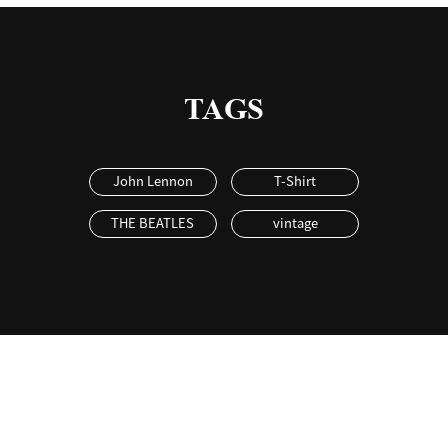
TAGS
John Lennon
T-Shirt
THE BEATLES
vintage