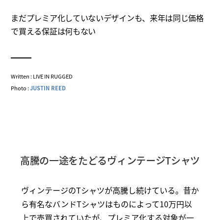
まだプレミア化していないデザインも、来年は同じ価格
で買える保証は何もない
Written : LIVE IN RUGGED
Photo :
JUSTIN REED
高騰の一途をたどるヴィンテージTシャツ
ヴィンテージのTシャツが高騰し続けている。昔か
ら有名なバンドTシャツはものによって10万円以
上で売買されていたが、プレミア化する対象が一