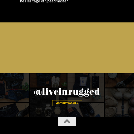
The Heritage of Speedmaster