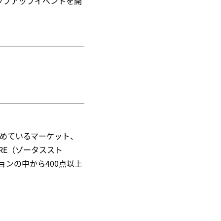
ポップアップイベントを開
めているマーケット、
TORE（ゾータススト
ョンの中から400点以上