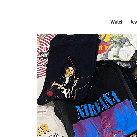
Watch
Jew