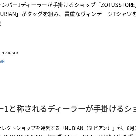
ンバー1ディーラーが手掛けるショップ「ZOTUSSTOR
UBIAN」がタッグを組み、貴重なヴィンテージTシャツを
売
VE IN RUGGED
IAN
ー1と称されるディーラーが手掛けるシ
レクトショップを運営する「NUBIAN（ヌビアン）」が、8月1