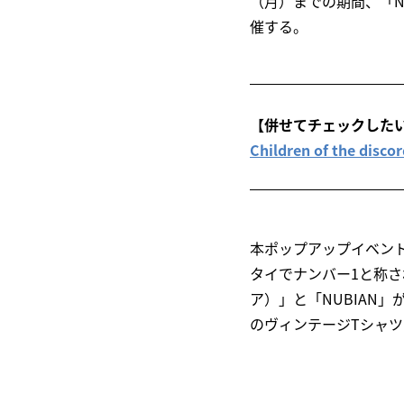
（月）までの期間、「N
催する。
【併せてチェックした
Children of the
本ポップアップイベン
タイでナンバー1と称される
ア）」と「NUBIAN」
のヴィンテージTシャ