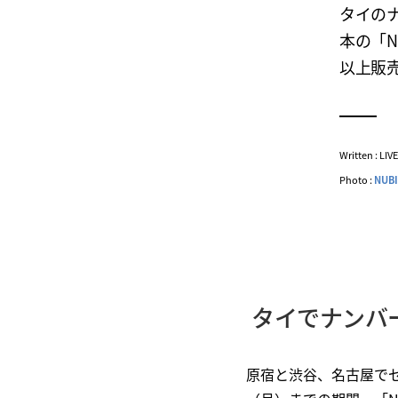
タイのナ
本の「N
以上販
Written : LI
Photo :
NUB
タイでナンバ
原宿と渋谷、名古屋でセ