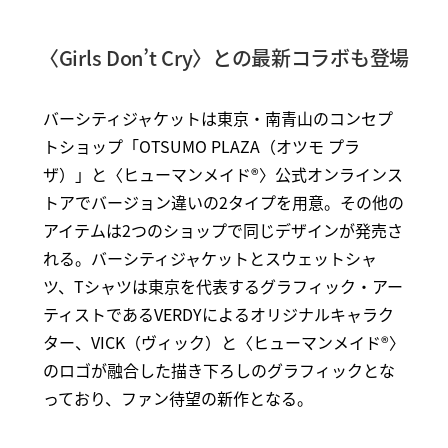
〈Girls Don’t Cry〉との最新コラボも登場
バーシティジャケットは東京・南青山のコンセプ
トショップ「OTSUMO PLAZA（オツモ プラ
ザ）」と〈ヒューマンメイド®〉公式オンラインス
トアでバージョン違いの2タイプを用意。その他の
アイテムは2つのショップで同じデザインが発売さ
れる。バーシティジャケットとスウェットシャ
ツ、Tシャツは東京を代表するグラフィック・アー
ティストであるVERDYによるオリジナルキャラク
ター、VICK（ヴィック）と〈ヒューマンメイド®〉
のロゴが融合した描き下ろしのグラフィックとな
っており、ファン待望の新作となる。