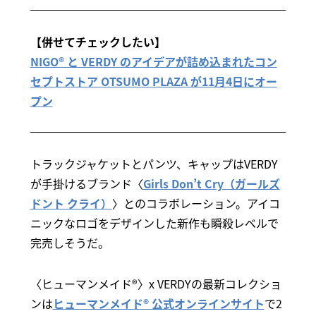
【併せてチェックしたい】
NIGO® と VERDY のアイデアが詰め込まれたコン
セプトストア OTSUMO PLAZA が11月4日にオー
プン
トラックジャケットとパンツ、キャップはVERDY
が手掛けるブランド〈
Girls Don’t Cry（ガールズ
ドント クライ）
〉とのコラボレーション。アイコ
ニックなロゴをデザインした新作も瞬殺レベルで
完売しそうだ。
〈ヒューマンメイド®〉x VERDYの最新コレクショ
ンは
ヒューマンメイド® 公式オンラインサイト
で2