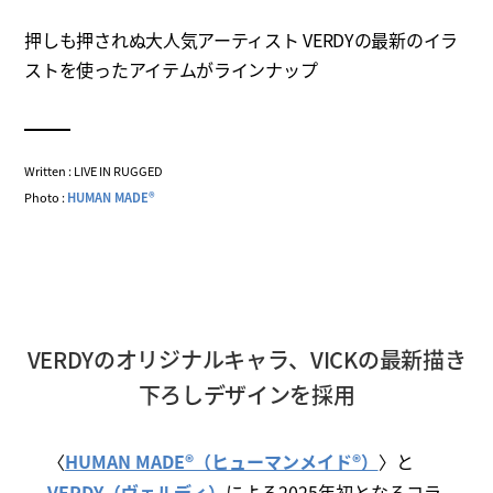
押しも押されぬ大人気アーティスト VERDYの最新のイラ
ストを使ったアイテムがラインナップ
Written : LIVE IN RUGGED
Photo :
HUMAN MADE®
VERDYのオリジナルキャラ、VICKの最新描き
下ろしデザインを採用
〈
HUMAN MADE®（ヒューマンメイド®）
〉と
VERDY（ヴェルディ）
による2025年初となるコラ