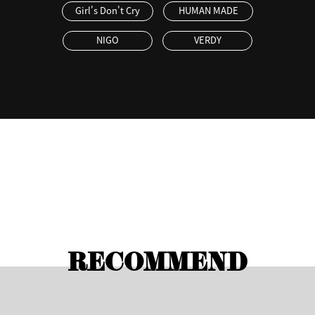
Girl's Don't Cry
HUMAN MADE
NIGO
VERDY
RECOMMEND