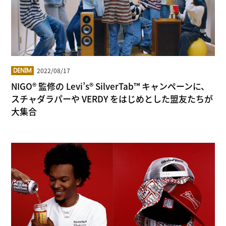
2022/08/17
DENIM
NIGO® 監修の Levi’s® SilverTab™ キャンペーンに、
スチャダラパーや VERDY をはじめとした盟友たちが
大集合