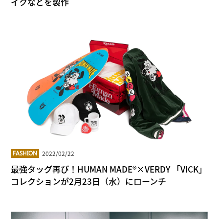
イクなどを製作
2022/02/22
FASHION
最強タッグ再び！HUMAN MADE®×VERDY 「VICK」
コレクションが2月23日（水）にローンチ