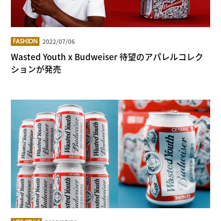
2022/07/06
FASHION
Wasted Youth x Budweiser 待望のアパレルコレク
ションが発売