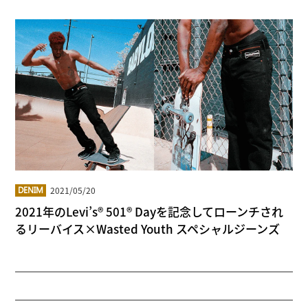
2021/05/20
DENIM
2021年のLevi’s® 501® Dayを記念してローンチされ
るリーバイス×Wasted Youth スペシャルジーンズ