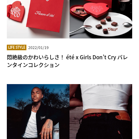
2022/01/19
LIFE STYLE
悶絶級のかわいらしさ！ été x Girls Don’t Cry バレ
ンタインコレクション