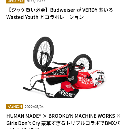
2022/05/22
LIFE STYLE
【ジャケ買い必至】Budweiser が VERDY 率いる
Wasted Youth とコラボレーション
2022/05/04
FASHION
HUMAN MADE® × BROOKLYN MACHINE WORKS ×
Girls Don’t Cry 豪華すぎるトリプルコラボでBMXバ