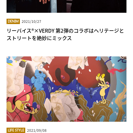
2021/10/27
DENIM
リーバイス®×VERDY 第2弾のコラボはヘリテージと
ストリートを絶妙にミックス
2021/09/08
LIFE STYLE