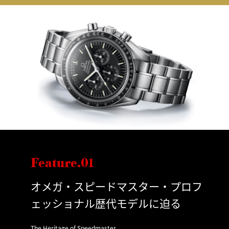
Feature.01
オメガ・スピードマスター・プロフ
ェッショナル歴代モデルに迫る
The Heritage of Speedmaster