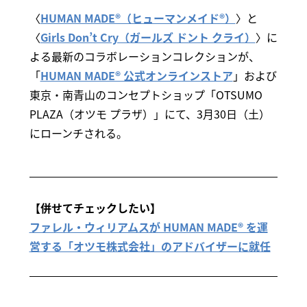
〈
HUMAN MADE®（ヒューマンメイド®）
〉と
〈
Girls Don’t Cry（ガールズ ドント クライ）
〉に
よる最新のコラボレーションコレクションが、
「
HUMAN MADE® 公式オンラインストア
」および
東京・南青山のコンセプトショップ「OTSUMO
PLAZA（オツモ プラザ）」にて、3月30日（土）
にローンチされる。
【併せてチェックしたい】
ファレル・ウィリアムスが HUMAN MADE® を運
営する「オツモ株式会社」のアドバイザーに就任