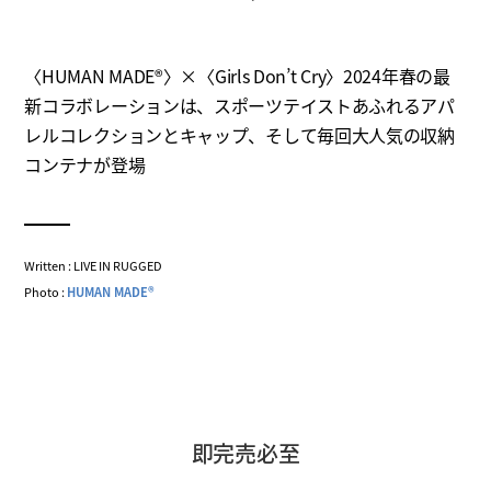
〈HUMAN MADE®〉×〈Girls Don’t Cry〉2024年春の最
新コラボレーションは、スポーツテイストあふれるアパ
レルコレクションとキャップ、そして毎回大人気の収納
コンテナが登場
Written : LIVE IN RUGGED
Photo :
HUMAN MADE®
即完売必至