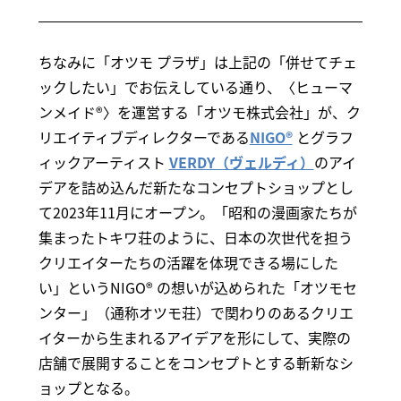
ちなみに「オツモ プラザ」は上記の「併せてチェ
ックしたい」でお伝えしている通り、〈ヒューマ
ンメイド®〉を運営する「オツモ株式会社」が、ク
リエイティブディレクターである
NIGO®
とグラフ
ィックアーティスト
VERDY（ヴェルディ）
のアイ
デアを詰め込んだ新たなコンセプトショップとし
て2023年11月にオープン。「昭和の漫画家たちが
集まったトキワ荘のように、日本の次世代を担う
クリエイターたちの活躍を体現できる場にした
い」というNIGO® の想いが込められた「オツモセ
ンター」（通称オツモ荘）で関わりのあるクリエ
イターから生まれるアイデアを形にして、実際の
店舗で展開することをコンセプトとする斬新なシ
ョップとなる。