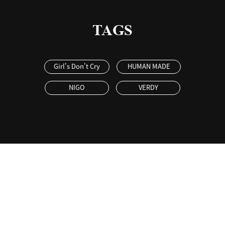
TAGS
Girl's Don't Cry
HUMAN MADE
NIGO
VERDY