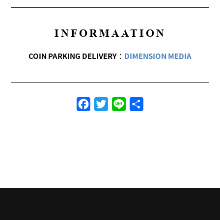
INFORMAATION
COIN PARKING DELIVERY
：
DIMENSION MEDIA
Facebook
Twitter
Line
共
有