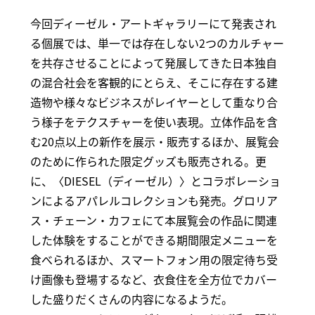
今回ディーゼル・アートギャラリーにて発表され
る個展では、単一では存在しない2つのカルチャー
を共存させることによって発展してきた日本独自
の混合社会を客観的にとらえ、そこに存在する建
造物や様々なビジネスがレイヤーとして重なり合
う様子をテクスチャーを使い表現。立体作品を含
む20点以上の新作を展示・販売するほか、展覧会
のために作られた限定グッズも販売される。更
に、〈DIESEL（ディーゼル）〉とコラボレーショ
ンによるアパレルコレクションも発売。グロリア
ス・チェーン・カフェにて本展覧会の作品に関連
した体験をすることができる期間限定メニューを
食べられるほか、スマートフォン用の限定待ち受
け画像も登場するなど、衣食住を全方位でカバー
した盛りだくさんの内容になるようだ。