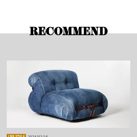
RECOMMEND
2024/02/16
LIFE STYLE