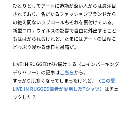
ひとりとしてアートに造詣が深い人からは最注目
されており、名だたるファッションブランドから
の絶え間ないラブコールもそれを裏付けている。
新型コロナウイルスの影響で自由に外出すること
もはばかられるけれど、たまにはアートの世界に
どっぷり浸かる休日も最高だ。
LIVE IN RUGGEDがお届けする〈コインパーキング
デリバリー〉の記事は
こちら
から。
すっかり肌寒くなってしまったけれど、〈
この夏
LIVE IN RUGGED筆者が愛用したTシャツ
〉はチェ
ックした？