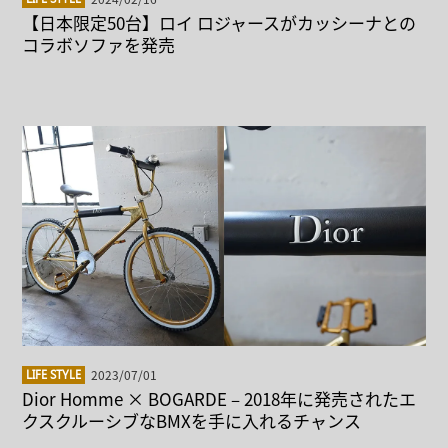
【日本限定50台】ロイ ロジャースがカッシーナとの
コラボソファを発売
2023/07/01
LIFE STYLE
Dior Homme × BOGARDE – 2018年に発売されたエ
クスクルーシブなBMXを手に入れるチャンス