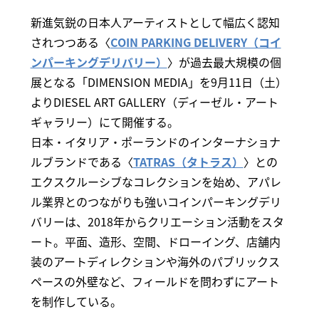
新進気鋭の日本人アーティストとして幅広く認知
されつつある〈
COIN PARKING DELIVERY（コイ
ンパーキングデリバリー）
〉が過去最大規模の個
展となる「DIMENSION MEDIA」を9月11日（土）
よりDIESEL ART GALLERY（ディーゼル・アート
ギャラリー）にて開催する。
日本・イタリア・ポーランドのインターナショナ
ルブランドである〈
TATRAS（タトラス）
〉との
エクスクルーシブなコレクションを始め、アパレ
ル業界とのつながりも強いコインパーキングデリ
バリーは、2018年からクリエーション活動をスタ
ート。平面、造形、空間、ドローイング、店舗内
装のアートディレクションや海外のパブリックス
ペースの外壁など、フィールドを問わずにアート
を制作している。