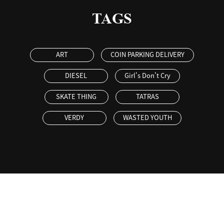
TAGS
ART
COIN PARKING DELIVERY
DIESEL
Girl's Don't Cry
SKATE THING
TATRAS
VERDY
WASTED YOUTH