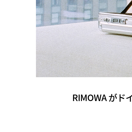
RIMOWA が