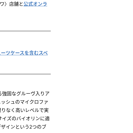
モワ〉店舗と
公式オンラ
ウム製スーツケースを含むスペ
る強固なグルーヴ入りア
ニッシュのマイクロファ
限りなく高いレベルで実
サイズのバイオリンに適
ザインという2つのブ