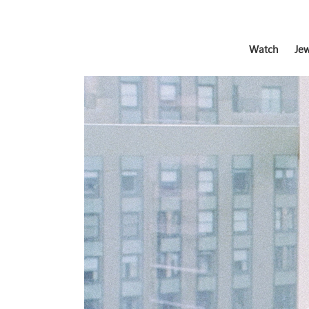
Watch
Jew