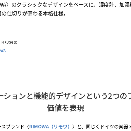
MOWA〉のクラシックなデザインをベースに、湿度計、加湿
用の仕切りが備わる本格仕様。
VE IN RUGGED
OWA
ーションと機能的デザインという2つの
価値を表現
ースブランド〈
RIMOWA（リモワ）
〉と、同じくドイツの楽器メ