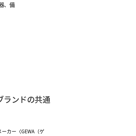
器、備
ブランドの共通
ーカー〈GEWA（ゲ