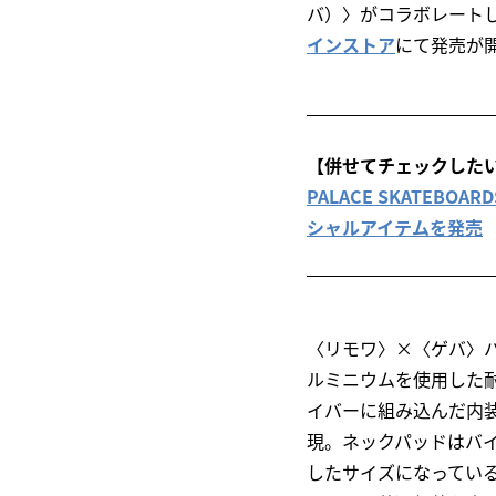
バ）〉がコラボレートし
インストア
にて発売が
【併せてチェックした
PALACE SKATEB
シャルアイテムを発売
〈リモワ〉×〈ゲバ〉
ルミニウムを使用した
イバーに組み込んだ内
現。ネックパッドはバイ
したサイズになってい