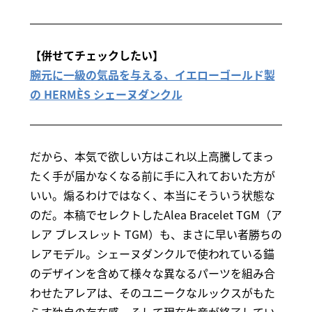
【併せてチェックしたい】
腕元に一級の気品を与える、イエローゴールド製
の HERMÈS シェーヌダンクル
だから、本気で欲しい方はこれ以上高騰してまっ
たく手が届かなくなる前に手に入れておいた方が
いい。煽るわけではなく、本当にそういう状態な
のだ。本稿でセレクトしたAlea Bracelet TGM（ア
レア ブレスレット TGM）も、まさに早い者勝ちの
レアモデル。シェーヌダンクルで使われている錨
のデザインを含めて様々な異なるパーツを組み合
わせたアレアは、そのユニークなルックスがもた