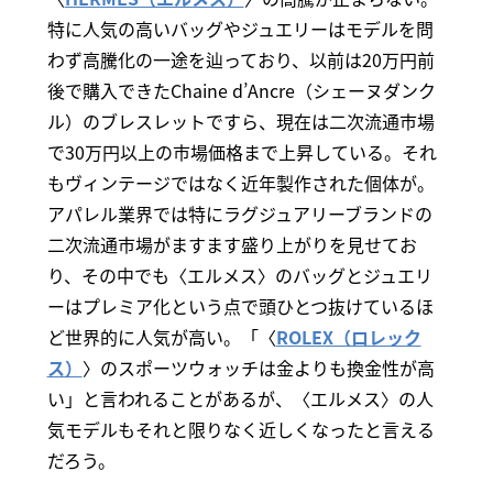
特に人気の高いバッグやジュエリーはモデルを問
わず高騰化の一途を辿っており、以前は20万円前
後で購入できたChaine d’Ancre（シェーヌダンク
ル）のブレスレットですら、現在は二次流通市場
で30万円以上の市場価格まで上昇している。それ
もヴィンテージではなく近年製作された個体が。
アパレル業界では特にラグジュアリーブランドの
二次流通市場がますます盛り上がりを見せてお
り、その中でも〈エルメス〉のバッグとジュエリ
ーはプレミア化という点で頭ひとつ抜けているほ
ど世界的に人気が高い。「〈
ROLEX（ロレック
ス）
〉のスポーツウォッチは金よりも換金性が高
い」と言われることがあるが、〈エルメス〉の人
気モデルもそれと限りなく近しくなったと言える
だろう。