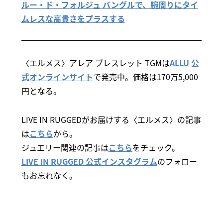
ルー・ド・フォルジュ バングルで、腕周りにタイ
ムレスな高貴さをプラスする
〈エルメス〉アレア ブレスレット TGMは
ALLU 公
式オンラインサイト
で発売中。価格は170万5,000
円となる。
LIVE IN RUGGEDがお届けする〈エルメス〉の記事
は
こちら
から。
ジュエリー関連の記事は
こちら
をチェック。
LIVE IN RUGGED 公式インスタグラム
のフォロー
もお忘れなく。