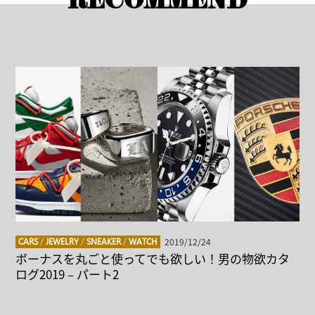
RECOMMEND
2019/12/24
CARS
/
JEWELRY
/
SNEAKER
/
WATCH
ボーナスを丸ごと使ってでも欲しい！男の物欲カタ
ログ2019 – パート2