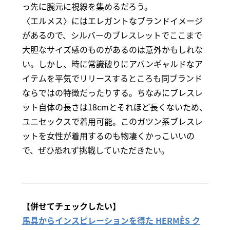
っ先に腕元に視線を集めるだろう。
〈エルメス〉にはエレガントなブランドイメージ
があるので、シルバーのブレスレットでここまで
大胆なサイズ感のものがあるのは意外かもしれな
い。しかし、時に常識破りにアバンギャルドなア
イテムを平気でリリースするところも同ブランド
ならではの特徴だったりする。ちなみにブレスレ
ット自体の長さは18cmとそれほど長くないため、
ユニセックスで着用可能。このガツン系ブレスレ
ットを女性が着用するのも物凄くかっこいいの
で、ぜひ恐れず挑戦していただきたい。
【併せてチェックしたい】
馬具からインスピレーションを得た HERMÈS ク