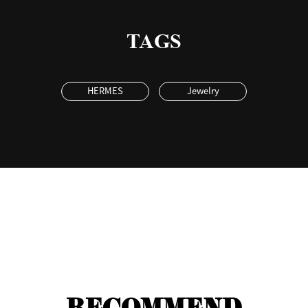
TAGS
HERMES
Jewelry