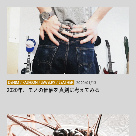
2020/01/13
DENIM
/
FASHION
/
JEWELRY
/
LEATHER
2020年、モノの価値を真剣に考えてみる