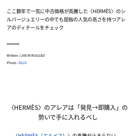
ここ数年で一気に中古価格が高騰した〈HERMÈS〉のシ
ルバージュエリーの中でも屈指の人気の高さを持つアレ
アのディテールをチェック
Written : LIVE IN RUGGED
Photo :
ALLU
〈HERMÈS〉のアレアは「発見→即購入」の
勢いで手に入れるべし
〈
HERMÈS（エルメス）
〉の高騰が止まらない。