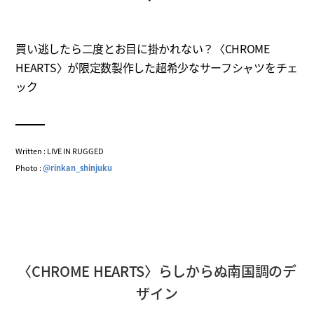
買い逃したら二度とお目に掛かれない？〈CHROME
HEARTS〉が限定数製作した超希少なサーフシャツをチェ
ック
Written : LIVE IN RUGGED
Photo :
@rinkan_shinjuku
〈CHROME HEARTS〉らしからぬ南国調のデ
ザイン