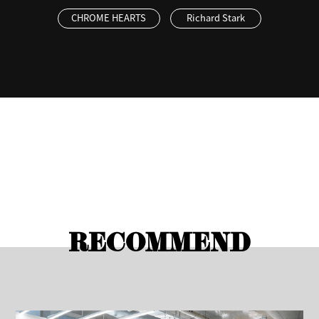
CHROME HEARTS
Richard Stark
RECOMMEND