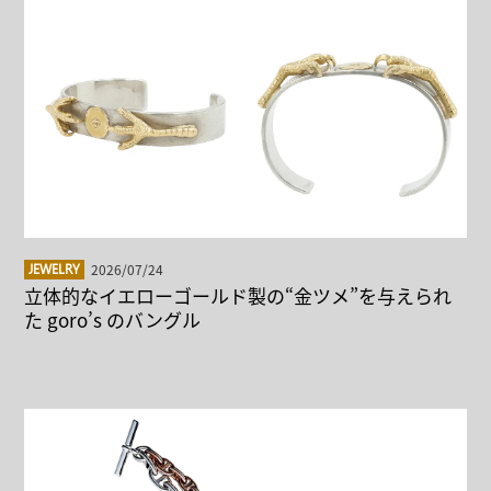
2026/07/24
JEWELRY
立体的なイエローゴールド製の“金ツメ”を与えられ
た goro’s のバングル