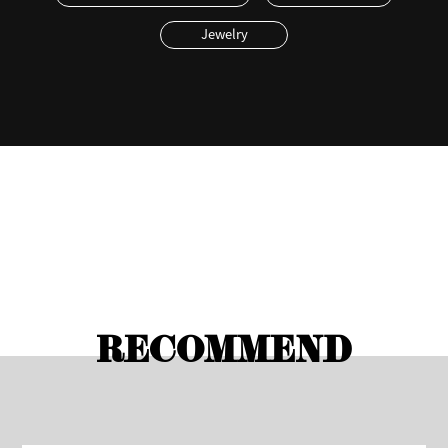
Jewelry
RECOMMEND