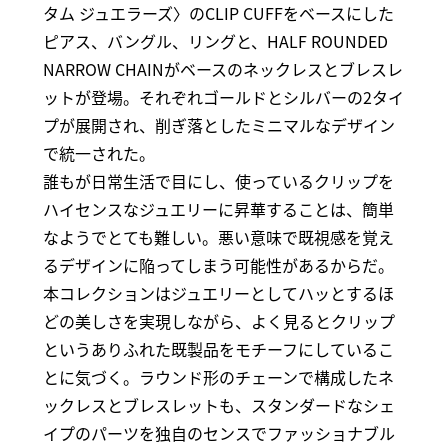
タム ジュエラーズ〉のCLIP CUFFをベースにした
ピアス、バングル、リングと、HALF ROUNDED
NARROW CHAINがベースのネックレスとブレスレ
ットが登場。それぞれゴールドとシルバーの2タイ
プが展開され、削ぎ落としたミニマルなデザイン
で統一された。
誰もが日常生活で目にし、使っているクリップを
ハイセンスなジュエリーに昇華することは、簡単
なようでとても難しい。悪い意味で既視感を覚え
るデザインに陥ってしまう可能性があるからだ。
本コレクションはジュエリーとしてハッとするほ
どの美しさを実現しながら、よく見るとクリップ
というありふれた既製品をモチーフにしているこ
とに気づく。ラウンド形のチェーンで構成したネ
ックレスとブレスレットも、スタンダードなシェ
イプのパーツを独自のセンスでファッショナブル