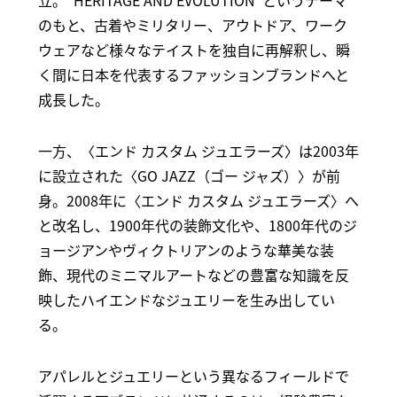
立。“HERITAGE AND EVOLUTION”というテーマ
のもと、古着やミリタリー、アウトドア、ワーク
ウェアなど様々なテイストを独自に再解釈し、瞬
く間に日本を代表するファッションブランドへと
成長した。
一方、〈エンド カスタム ジュエラーズ〉は2003年
に設立された〈GO JAZZ（ゴー ジャズ）〉が前
身。2008年に〈エンド カスタム ジュエラーズ〉へ
と改名し、1900年代の装飾文化や、1800年代のジ
ョージアンやヴィクトリアンのような華美な装
飾、現代のミニマルアートなどの豊富な知識を反
映したハイエンドなジュエリーを生み出してい
る。
アパレルとジュエリーという異なるフィールドで