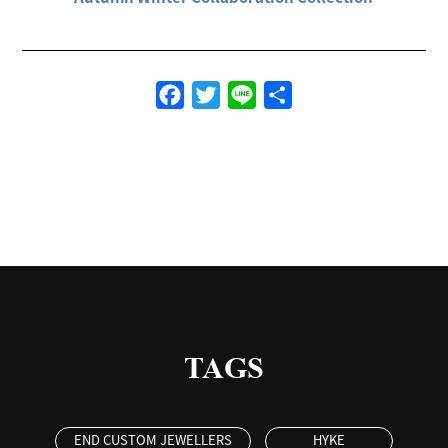
Facebook
Twitter
Line
共
有
TAGS
END CUSTOM JEWELLERS
HYKE