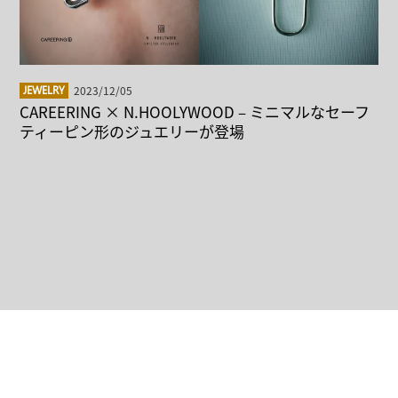
2023/12/05
JEWELRY
CAREERING × N.HOOLYWOOD – ミニマルなセーフ
ティーピン形のジュエリーが登場