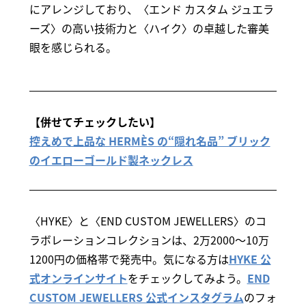
にアレンジしており、〈エンド カスタム ジュエラ
ーズ〉の高い技術力と〈ハイク〉の卓越した審美
眼を感じられる。
【併せてチェックしたい】
控えめで上品な HERMÈS の“隠れ名品” ブリック
のイエローゴールド製ネックレス
〈HYKE〉と〈END CUSTOM JEWELLERS〉のコ
ラボレーションコレクションは、2万2000～10万
1200円の価格帯で発売中。気になる方は
HYKE 公
式オンラインサイト
をチェックしてみよう。
END
CUSTOM JEWELLERS 公式インスタグラム
のフォ