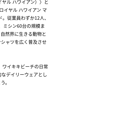
ロイヤル ハワイアン）〉と
g（ロイヤル ハワイアン マ
ド。従業員わずか12人、
、ミシン60台の規模ま
、自然界に生きる動物と
ンシャツを広く普及させ
。ワイキキビーチの日常
的なデイリーウェアとし
よう。