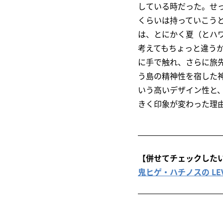
している時だった。せ
くらいは持っていこう
は、とにかく夏（とハ
考えてもちょっと違う
に手で触れ、さらに旅
う島の精神性を宿した
いう高いデザイン性と
きく印象が変わった理
【併せてチェックした
鬼ヒゲ・ハチノスの LEVI’S