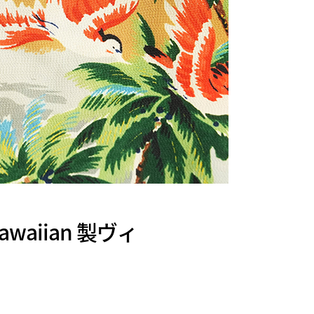
waiian 製ヴィ