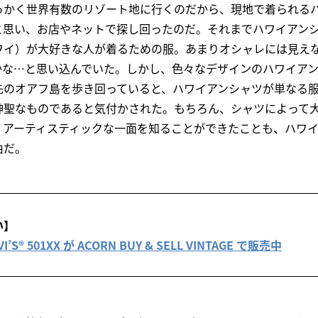
っかく世界有数のリゾート地に行くのだから、現地で着られる
と思い、お店やネットで探し回ったのだ。それまでハワイアン
ワイ）が大好きな人が着るための服。あまりオシャレには見え
かな…と思い込んでいた。しかし、色々なデザインのハワイア
先のオアフ島を歩き回っていると、ハワイアンシャツが単なる
神聖なものであると気付かされた。もちろん、シャツによって
、アーティスティックな一面を知ることができたことも、ハワ
由だ。
い】
® 501XX が ACORN BUY & SELL VINTAGE で販売中