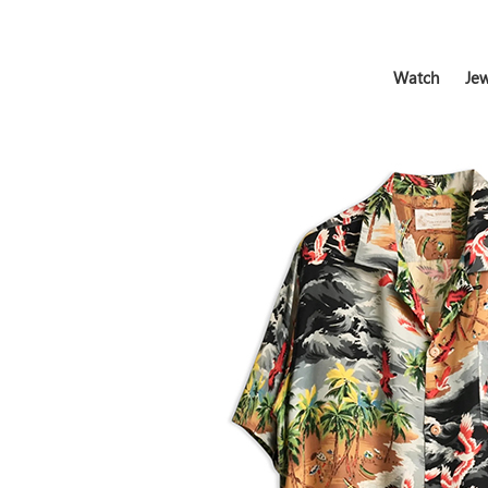
Watch
Jew