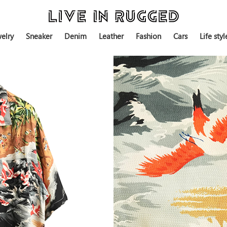
elry
Sneaker
Denim
Leather
Fashion
Cars
Life styl