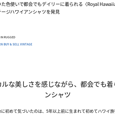
た色使いで都会でもデイリーに着られる〈Royal Hawaii
テージハワイアンシャツを発見
VE IN RUGGED
N BUY & SELL VINTAGE
カルな美しさを感じながら、都会でも着
ンシャツ
力に初めて気づいたのは、5年以上前に生まれて初めてハワイ旅