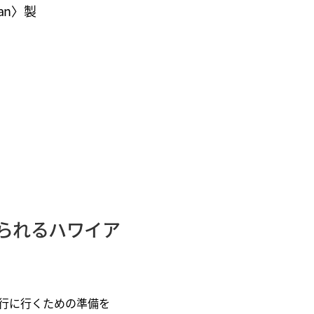
an〉製
られるハワイア
行に行くための準備を