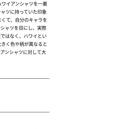
ハワイアンシャツを一着
シャツに持っていた印象
なくて、自分のキャラを
ンシャツを目にし、実際
服ではなく、ハワイとい
大きく色や柄が異なると
イアンシャツに対して大