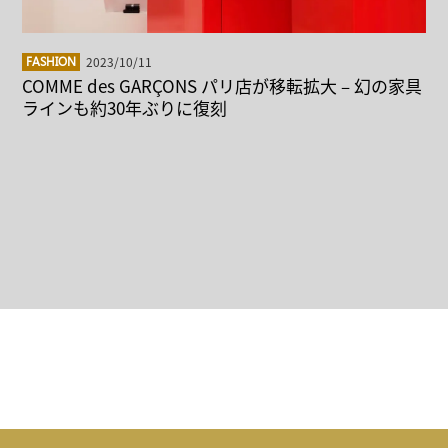
2023/10/11
FASHION
COMME des GARÇONS パリ店が移転拡大 – 幻の家具
ラインも約30年ぶりに復刻