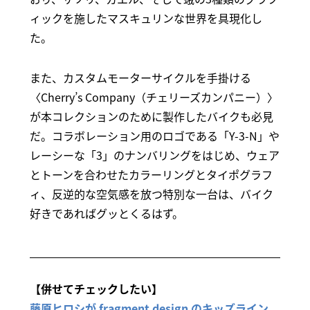
ィックを施したマスキュリンな世界を具現化し
た。
また、カスタムモーターサイクルを手掛ける
〈Cherry’s Company（チェリーズカンパニー）〉
が本コレクションのために製作したバイクも必見
だ。コラボレーション用のロゴである「Y-3-N」や
レーシーな「3」のナンバリングをはじめ、ウェア
とトーンを合わせたカラーリングとタイポグラフ
ィ、反逆的な空気感を放つ特別な一台は、バイク
好きであればグッとくるはず。
【併せてチェックしたい】
藤原ヒロシが fragment design のキッズライン