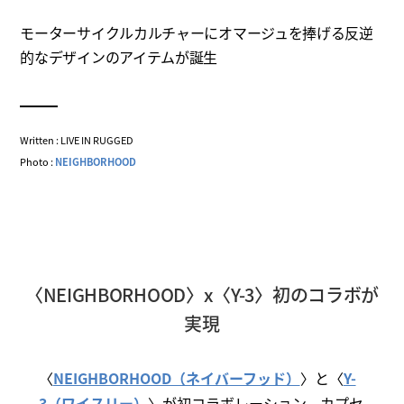
モーターサイクルカルチャーにオマージュを捧げる反逆
的なデザインのアイテムが誕生
Written : LIVE IN RUGGED
Photo :
NEIGHBORHOOD
〈NEIGHBORHOOD〉x〈Y-3〉初のコラボが
実現
〈
NEIGHBORHOOD（ネイバーフッド）
〉と〈
Y-
3（ワイスリー）
〉が初コラボレーション。カプセ