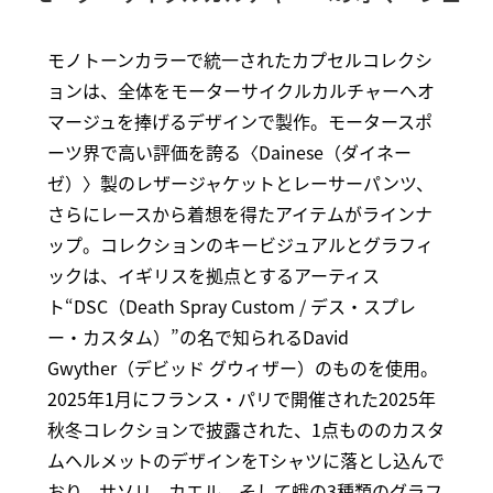
モノトーンカラーで統一されたカプセルコレクシ
ョンは、全体をモーターサイクルカルチャーへオ
マージュを捧げるデザインで製作。モータースポ
ーツ界で高い評価を誇る〈Dainese（ダイネー
ゼ）〉製のレザージャケットとレーサーパンツ、
さらにレースから着想を得たアイテムがラインナ
ップ。コレクションのキービジュアルとグラフィ
ックは、イギリスを拠点とするアーティス
ト“DSC（Death Spray Custom / デス・スプレ
ー・カスタム）”の名で知られるDavid
Gwyther（デビッド グウィザー）のものを使用。
2025年1月にフランス・パリで開催された2025年
秋冬コレクションで披露された、1点もののカスタ
ムヘルメットのデザインをTシャツに落とし込んで
おり、サソリ、カエル、そして蛾の3種類のグラフ