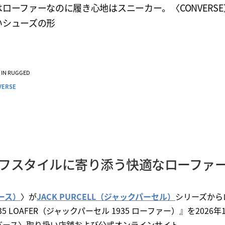
ローファーなのに履き心地はスニーカー。〈CONVERS
いシューズの形
VE IN RUGGED
VERSE
フスタイルに寄り添う快適なローファ
バース）
〉が
JACK PURCELL（ジャックパーセル）
シリーズから
 1935 LOAFER（ジャックパーセル 1935 ローファー）』を202
バース〉取り扱い店舗および公式オンラインサイト。