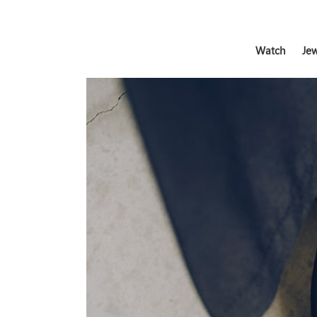
Watch
Jew