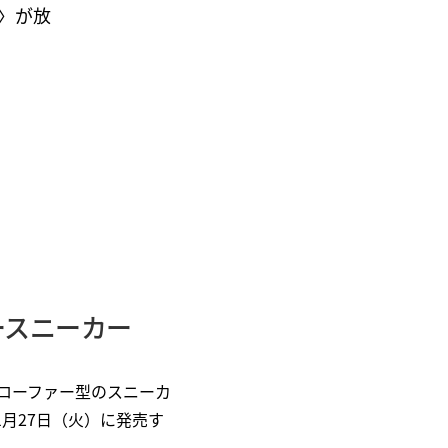
E〉が放
ースニーカー
ローファー型のスニーカ
6年1月27日（火）に発売す