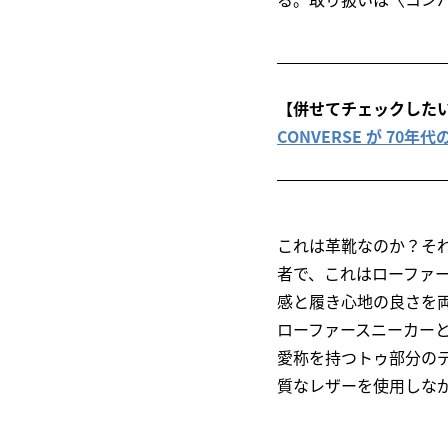
【併せてチェックした
CONVERSE が 70年
これは革靴なのか？そ
者で、これはローファー
感と履き心地の良さを
ローファースニーカー
愛称を持つトゥ部分の
質なレザーを使用しな