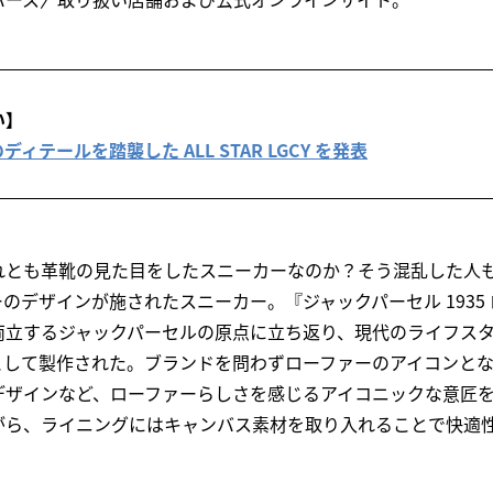
い】
代のディテールを踏襲した ALL STAR LGCY を発表
れとも革靴の見た目をしたスニーカーなのか？そう混乱した人
のデザインが施されたスニーカー。『ジャックパーセル 1935
両立するジャックパーセルの原点に立ち返り、現代のライフス
として製作された。ブランドを問わずローファーのアイコンとな
デザインなど、ローファーらしさを感じるアイコニックな意匠
がら、ライニングにはキャンバス素材を取り入れることで快適