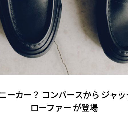
ーカー？ コンバースから ジャック
ローファー が登場