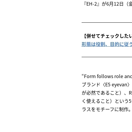
『EH-2』が6月12日
【併せてチェックした
形態は役割、目的に従う 
“Form follows 
ブランド〈E5 eyevan
が必然であること）、Rel
く使えること）という5
ラスをモチーフに制作