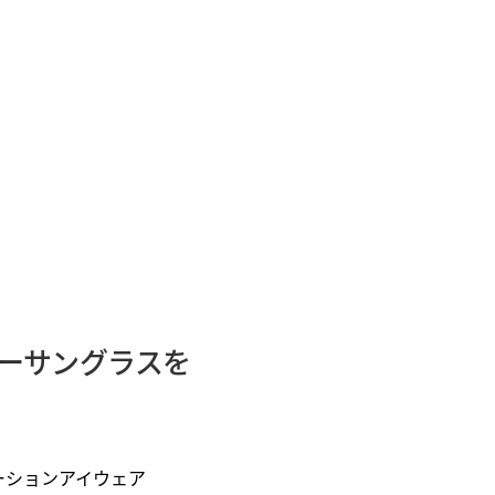
ターサングラスを
レーションアイウェア