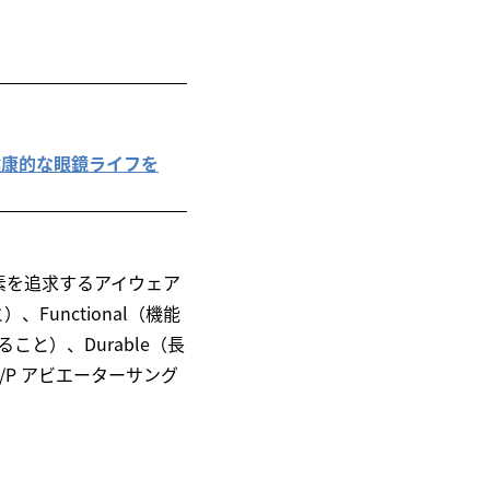
つ健康的な眼鏡ライフを
つの要素を追求するアイウェア
、Functional（機能
ること）、Durable（長
/P アビエーターサング