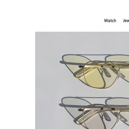
Watch
Jew