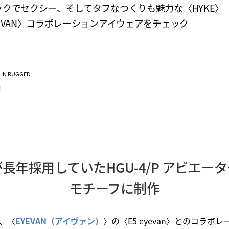
ックでセクシー、そしてタフなつくりも魅力な〈HYKE〉
EVAN〉コラボレーションアイウェアをチェック
VE IN RUGGED
E
長年採用していたHGU-4/P アビエー
モチーフに制作
、〈
EYEVAN（アイヴァン）
〉の〈E5 eyevan〉とのコラボ