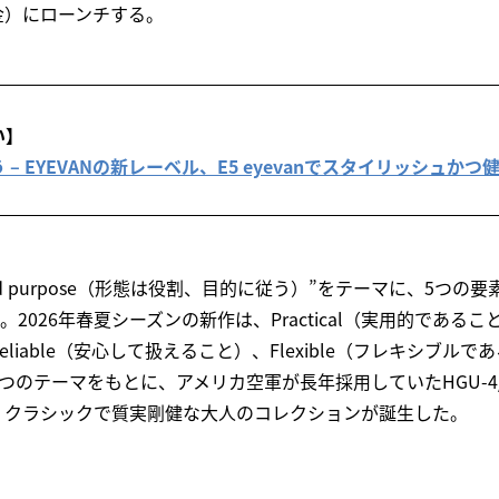
（金）にローンチする。
い】
– EYEVANの新レーベル、E5 eyevanでスタイリッシュか
role and purpose（形態は役割、目的に従う）”をテーマに、5
〉。2026年春夏シーズンの新作は、Practical（実用的であること）
iable（安心して扱えること）、Flexible（フレキシブルであ
つのテーマをもとに、アメリカ空軍が長年採用していたHGU-4
。クラシックで質実剛健な大人のコレクションが誕生した。