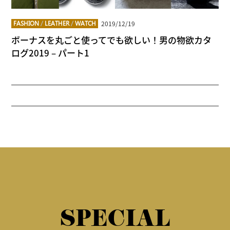
2019/12/19
FASHION
/
LEATHER
/
WATCH
ボーナスを丸ごと使ってでも欲しい！男の物欲カタ
ログ2019 – パート1
SPECIAL