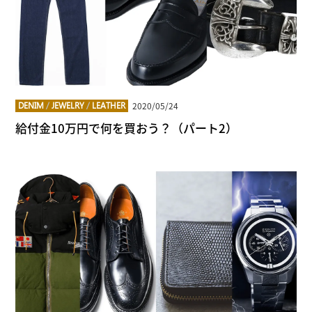
2020/05/24
DENIM
/
JEWELRY
/
LEATHER
給付金10万円で何を買おう？（パート2）