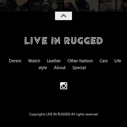
Denim
Watch
Leather
Other fashion
Cars
Life
style
About
Special
Copyrights LIVE IN RUGGED All rights reserved