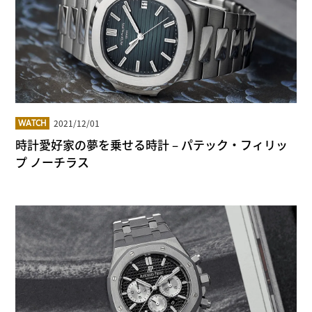
2021/12/01
WATCH
時計愛好家の夢を乗せる時計 – パテック・フィリッ
プ ノーチラス