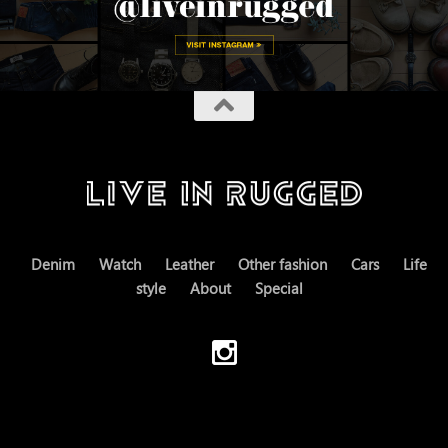
Denim
Watch
Leather
Other fashion
Cars
Life
style
About
Special