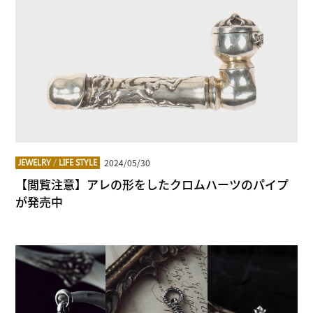
2024/05/30
JEWELRY
/
LIFE STYLE
【閲覧注意】アレの形をしたクロムハーツのパイプ
が発売中