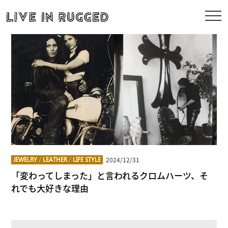
2024/12/31
JEWELRY
/
LEATHER
/
LIFE STYLE
「変わってしまった」と言われるクロムハーツ、そ
れでも大好きな理由