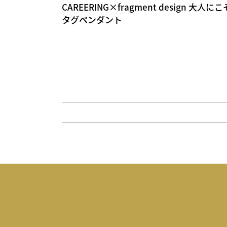
CAREERING×fragment design 
タグペンダント