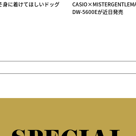
大人にこそ身に着けてほしいドッグ
CASIO×MISTERGENTL
DW-5600Eが近日発売