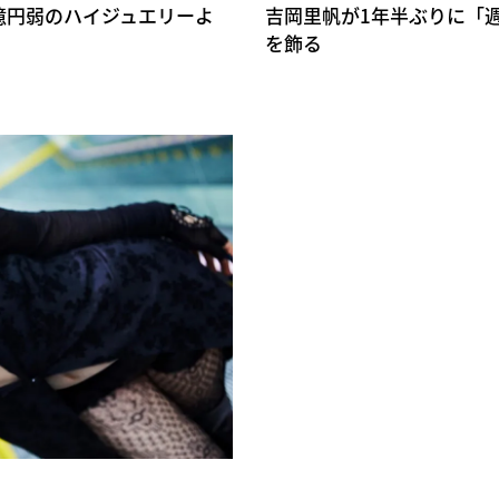
億円弱のハイジュエリーよ
吉岡里帆が1年半ぶりに「
を飾る