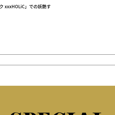
xxxHOLiC」での妖艶す