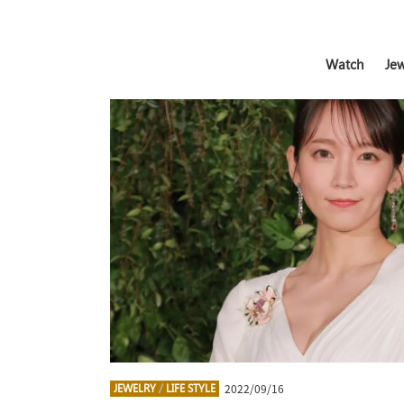
Watch
Jew
2022/09/16
JEWELRY
/
LIFE STYLE