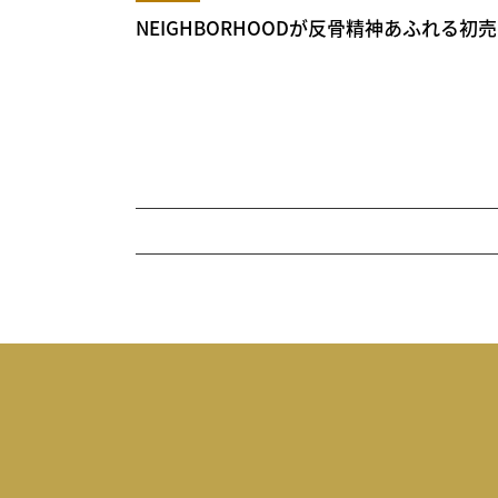
NEIGHBORHOODが反骨精神あふれる初