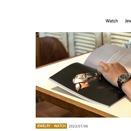
Watch
Jew
2023/07/06
JEWELRY
/
WATCH