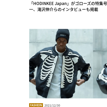
「HODINKEE Japan」がゴローズの特集
一、滝沢伸介らのインタビューも掲載
2021/12/30
FASHION