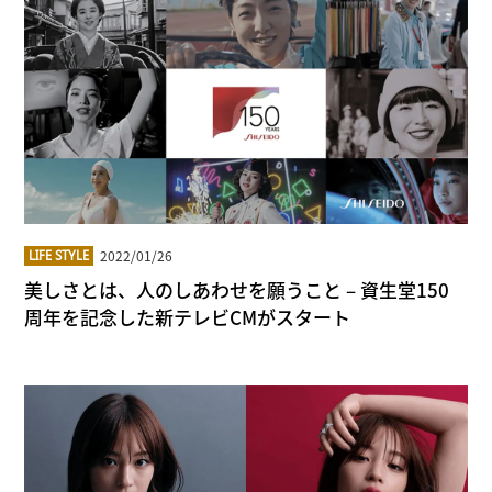
2022/01/26
LIFE STYLE
美しさとは、人のしあわせを願うこと – 資生堂150
周年を記念した新テレビCMがスタート