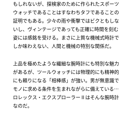
もしれないが、探検家のために作られたスポーツ
ウォッチであることはすなわちタフであることの
証明でもある。少々の雨や衝撃ではビクともしな
いし、ヴィンテージであっても正確に時間を刻む
姿には感銘を受ける。まさに上質な機械式時計で
しか味わえない、人間と機械の特別な関係だ。
上品を極めたような繊細な腕時計にも特別な魅力
があるが、ツールウォッチには物理的にも精神的
にも頼りになる「相棒感」が強い。男が無意識で
モノに求める条件を生まれながらに備えている…
ロレックス・エクスプローラーⅡはそんな腕時計
なのだ。