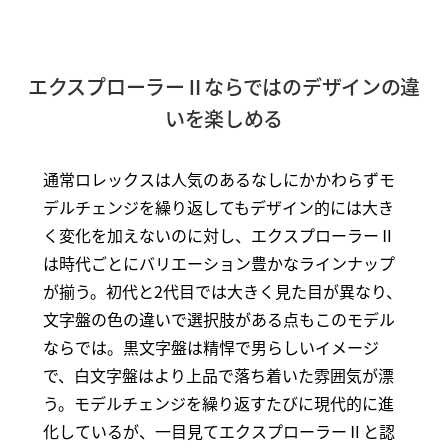
エクスプローラーⅡならではのデザインの違
いを楽しめる
通常ロレックスは人気のあるなしにかかわらずモ
デルチェンジを繰り返してもデザイン的には大き
く変化を加えないのに対し、エクスプローラーⅡ
は時代ごとにバリエーション豊かなラインナップ
が揃う。初代と2代目では大きく見た目が異なり、
文字盤の色の違いで選択肢がある点もこのモデル
ならでは。黒文字盤は精悍で男らしいイメージ
で、白文字盤はより上品で落ち着いた雰囲気が漂
う。モデルチェンジを繰り返すたびに現代的に進
化しているが、一目見てエクスプローラーⅡと認