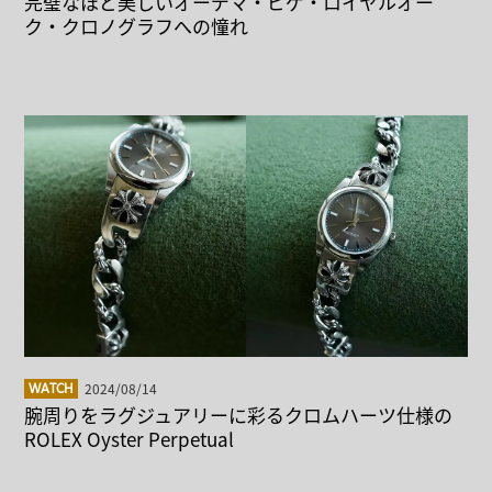
完璧なほど美しいオーデマ・ピゲ・ロイヤルオー
ク・クロノグラフへの憧れ
2024/08/14
WATCH
腕周りをラグジュアリーに彩るクロムハーツ仕様の
ROLEX Oyster Perpetual