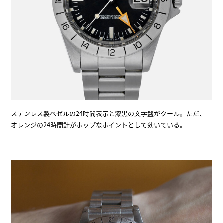
ステンレス製ベゼルの24時間表示と漆黒の文字盤がクール。ただ、
オレンジの24時間針がポップなポイントとして効いている。