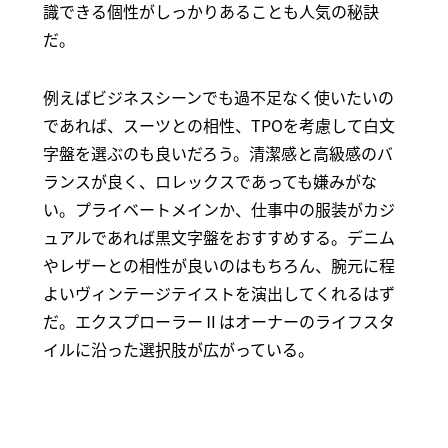
識できる個性がしっかりあることも人気の秘訣
だ。
例えばビジネスシーンでも過不足なく使いたいの
であれば、スーツとの相性、TPOを考慮して白文
字盤を選ぶのも良いだろう。清潔感と高級感のバ
ランスが良く、ロレックスであっても嫌みがな
い。プライベートメインか、仕事中の服装がカジ
ュアルであれば黒文字盤をおすすめする。デニム
やレザーとの相性が良いのはもちろん、腕元に程
よいヴィンテージテイストを演出してくれるはず
だ。エクスプローラーⅡはオーナーのライフスタ
イルに沿った選択肢が広がっている。