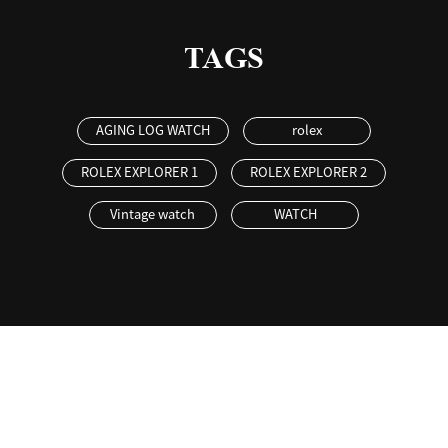
TAGS
AGING LOG WATCH
rolex
ROLEX EXPLORER 1
ROLEX EXPLORER 2
Vintage watch
WATCH