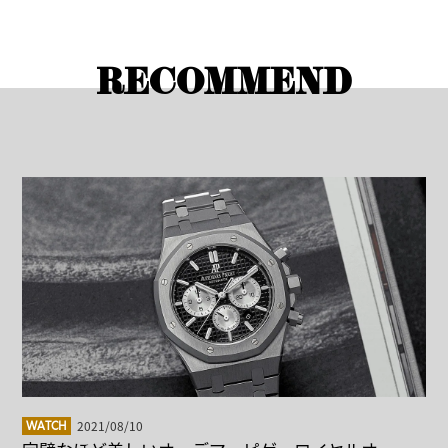
RECOMMEND
2021/08/10
WATCH