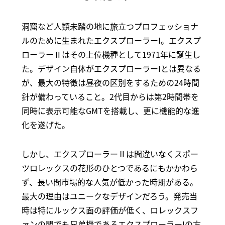
洞窟など人類未踏の地に旅立つプロフェッショナ
ルのために生まれたエクスプローラーI。エクスプ
ローラーⅡはその上位機種として1971年に誕生し
た。デザイン自体がエクスプローラーIとは異なる
が、最大の特徴は昼夜の区別をするための24時間
針が備わっていること。2代目からは第2時間帯を
同時に表示可能なGMTを搭載し、更に機能的な進
化を遂げた。
しかし、エクスプローラーⅡは間違いなくスポー
ツロレックスの花形のひとつであるにもかかわら
ず、長い間市場的な人気が低かった時期がある。
最大の理由はユニークなデザインだろう。発売当
時は特にルックス面の評価が低く、ロレックスフ
ァンの間でも兄弟機であるエクスプローラーIの方