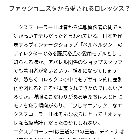
ファッショニスタから愛されるロレックス？
エクスプローラーⅡは昔から洋服関係者の間で人
気が高いモデルだったと言われている。日本を代
表するヴィンテージショップ「ベルベルジン」の
ディレクターである藤原裕氏の愛用モデルとして
知られるほか、アパレル関係のショップスタッフ
でも着用者が多いという。推測になってしまう
が、恐らくロレックスの中でもデザイン的に差別
化を図れるところが重宝されてきたのではないだ
ろうか。洋服にこだわりがある男たちは人と同じ
モノを嫌う傾向があり、「少しマニアック」なエ
クスプローラーⅡはそんな彼らにとって「オシャ
レな高級時計」だったのかもしれない。
エクスプローラーIは王道の中の王道。デイトナは