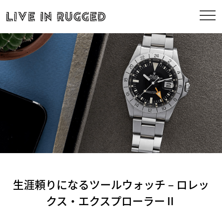
生涯頼りになるツールウォッチ – ロレッ
クス・エクスプローラーⅡ