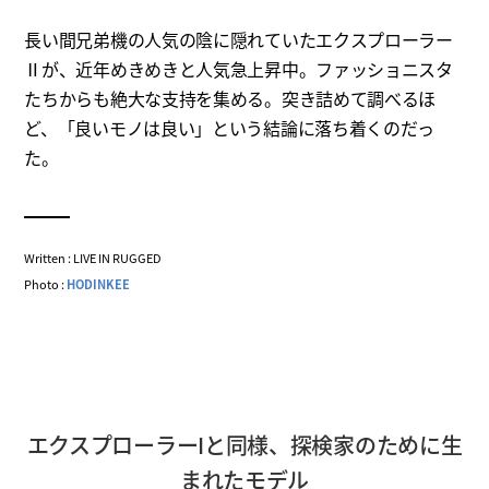
長い間兄弟機の人気の陰に隠れていたエクスプローラー
Ⅱが、近年めきめきと人気急上昇中。ファッショニスタ
たちからも絶大な支持を集める。突き詰めて調べるほ
ど、「良いモノは良い」という結論に落ち着くのだっ
た。
Written : LIVE IN RUGGED
Photo :
HODINKEE
エクスプローラーIと同様、探検家のために生
まれたモデル