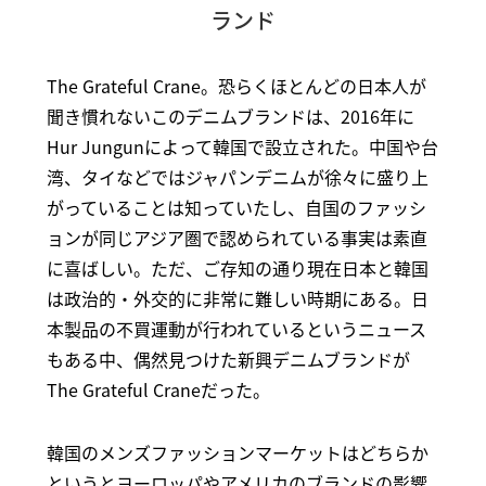
ランド
The Grateful Crane。恐らくほとんどの日本人が
聞き慣れないこのデニムブランドは、2016年に
Hur Jungunによって韓国で設立された。中国や台
湾、タイなどではジャパンデニムが徐々に盛り上
がっていることは知っていたし、自国のファッシ
ョンが同じアジア圏で認められている事実は素直
に喜ばしい。ただ、ご存知の通り現在日本と韓国
は政治的・外交的に非常に難しい時期にある。日
本製品の不買運動が行われているというニュース
もある中、偶然見つけた新興デニムブランドが
The Grateful Craneだった。
韓国のメンズファッションマーケットはどちらか
というとヨーロッパやアメリカのブランドの影響