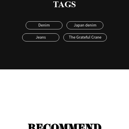
TAGS
Denim
Japan denim
Jeans
The Grateful Crane