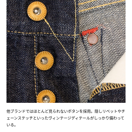
他ブランドではほとんど見られないボタンを採用。隠しリベットやチ
ェーンステッチといったヴィンテージディテールがしっかり備わって
いる。