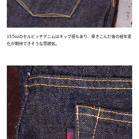
13.5ozのセルビッチデニムはネップ感もあり、穿きこんだ後の経年変
化が期待できそうな雰囲気。