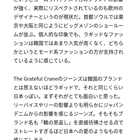
が強く、実際にリスペクトされているのも欧州の
デザイナーというのが現状だ。首都ソウルでは東
京や大阪と同じようにビッグメゾンのショールー
ムが並ぶ。個人的な印象でも、ラギッドなファッ
ションは韓国ではあまり人気が高くなく、どちら
かというとモード系ファッションの方が支持され
ているように感じている。
The Grateful Craneのジーンズは韓国のブランド
とは思えないほどラギッドで、それと同じくらい
日本っぽい。まずそれがとても面白いと思った。
リーバイスやリーの影響よりも明らかにジャパン
デニムからの影響を感じるジーンズ。そもそもブ
ランド名も「鶴の恩返し」を直接彷彿させる点で
ストレートすぎるほど日本への愛のようなものを
感じてしまう。