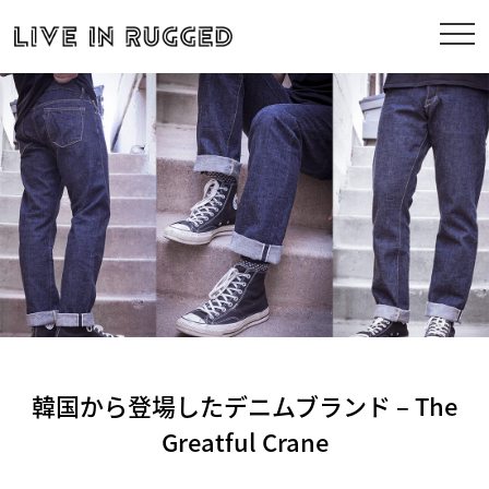
韓国から登場したデニムブランド – The
Greatful Crane