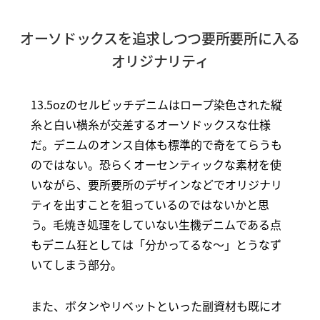
オーソドックスを追求しつつ要所要所に入る
オリジナリティ
13.5ozのセルビッチデニムはロープ染色された縦
糸と白い横糸が交差するオーソドックスな仕様
だ。デニムのオンス自体も標準的で奇をてらうも
のではない。恐らくオーセンティックな素材を使
いながら、要所要所のデザインなどでオリジナリ
ティを出すことを狙っているのではないかと思
う。毛焼き処理をしていない生機デニムである点
もデニム狂としては「分かってるな～」とうなず
いてしまう部分。
また、ボタンやリベットといった副資材も既にオ