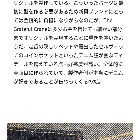
リジナルを製作している。こういったパーツは最
初に型を作る必要があるため新興ブランドにとっ
ては金銭的に負担になりがちなのだが、The
Grateful Craneは多少お金を掛けても細かい部分
までオリジナルを実現することに重きを置いたよ
うだ。定番の隠しリベットや露出したセルヴィッ
チのコインポケットといったデニム狂が喜ぶディ
テールを備えている点も好感度が高い。全体的に
真面目に作られていて、製作者側が本当にデニム
が好きであることが伝わってくるのだ。