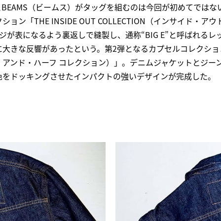
ス）とBEAMS（ビームス）がタッグを組むのは今回が初めてでは
ン「THE INSIDE OUT COLLECTION（インサイド・
ジが表になるよう裏返しで縫製し、通称“BIG E”と呼ばれる
大きな反響があったという。第2弾となるカプセルコレクションは「
ハーフ・アンド・ハーフ コレクション）」。デニムジャケットとジ
色をドッキングさせたインパクトの強いデザインが完成した。