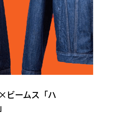
×ビームス「ハ
」