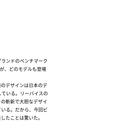
！
ブランドのベンチマーク
たが、どのモデルも登場
様のデザインは日本のデ
売している。リーバイスの
その斬新で大胆なデザイ
ている。だから、今回ビ
表したことは驚いた。