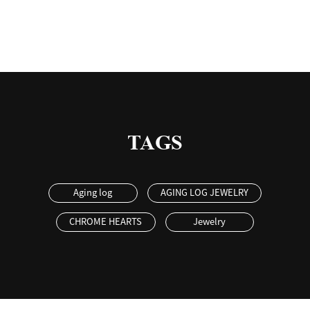
TAGS
Aging log
AGING LOG JEWELRY
CHROME HEARTS
Jewelry