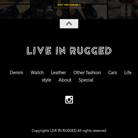
Denim
Watch
Leather
Other fashion
Cars
Life
style
About
Special
Copyrights LIVE IN RUGGED All rights reserved