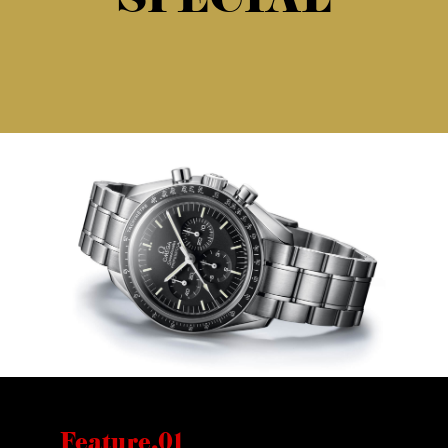
SPECIAL
Feature.01