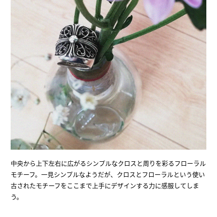
中央から上下左右に広がるシンプルなクロスと周りを彩るフローラル
モチーフ。一見シンプルなようだが、クロスとフローラルという使い
古されたモチーフをここまで上手にデザインする力に感服してしま
う。