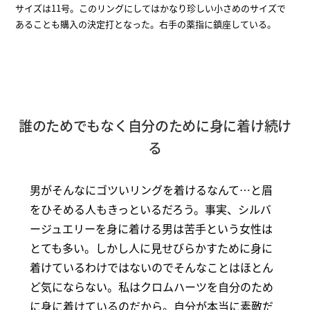
サイズは11号。このリングにしてはかなり珍しい小さめのサイズで
あることも購入の決定打となった。右手の薬指に鎮座している。
誰のためでもなく自分のために身に着け続け
る
男がそんなにゴツいリングを着けるなんて…と眉
をひそめる人もきっといるだろう。事実、シルバ
ージュエリーを身に着ける男は苦手という女性は
とても多い。しかし人に見せびらかすために身に
着けているわけではないのでそんなことはほとん
ど気にならない。私はクロムハーツを自分のため
に身に着けているのだから。自分が本当に素敵だ