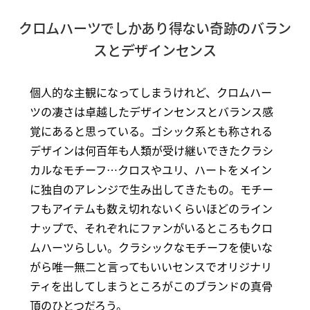
クロムハーツでしかあり得ない奇跡のバラン
スとデザインセンス
個人的な主観になってしまうけれど、クロムハー
ツの凄さは卓越したデザインセンスとバランス感
覚にあると思っている。ゴシック系とも称される
デザインは何百年も人類が受け継いできたクラシ
カルなモチーフ…クロスやユリ、ハートをメイン
に独自のアレンジで生み出してきたもの。モチー
フもアイテムも数え切れないくらいほどのライン
ナップで、それぞれにファンがいるところもクロ
ムハーツらしい。クラシックなモチーフを使いな
がら唯一無二と言ってもいいセンスでオリジナリ
ティを出してしまうところがこのブランドの真骨
頂のひとつだろう。