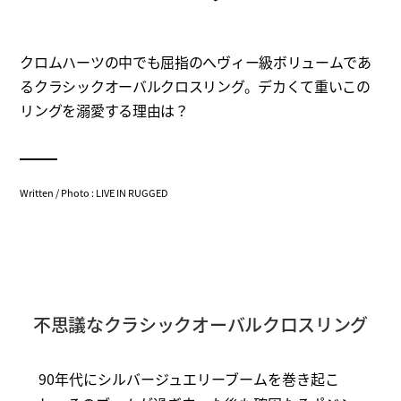
クロムハーツの中でも屈指のへヴィー級ボリュームであ
るクラシックオーバルクロスリング。デカくて重いこの
リングを溺愛する理由は？
Written / Photo : LIVE IN RUGGED
不思議なクラシックオーバルクロスリング
90年代にシルバージュエリーブームを巻き起こ