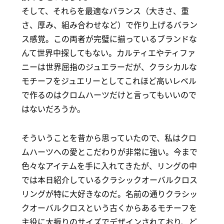
そして、それらを最適なバランス（大きさ、重
さ、厚み、組み合わせなど）で作り上げるバラン
ス感覚。この両者が完璧に揃っているブランドな
んて世界中探してもない。カルティエやティファ
ニーは世界屈指のジュエラーだが、クラシカルな
モチーフをジュエリーとしてこれほど高いレベル
で作るのはクロムハーツだけと言ってもいいので
はないだろうか。
そういうことを昔から思っていたので、私はクロ
ムハーツへの愛とこだわりが非常に強い。今まで
色々なアイテムを手に入れてきたが、リングの中
では本日紹介しているクラシックオーバルクロス
リングが特に大好きなのだ。名前の通りクラシッ
クオーバルクロスという古くからあるモチーフを
主役に大振りのサイズでデザインされており、ど