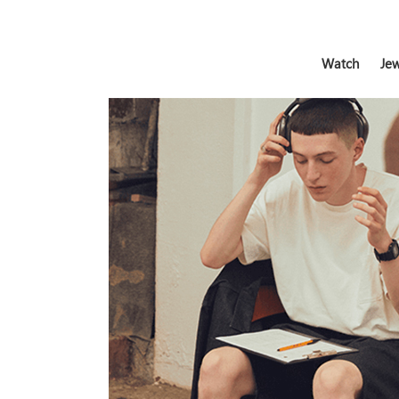
Watch
Jew