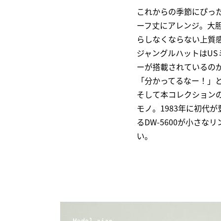
これからの季節にぴっ
ーフ丈にアレンジ。大
らしなくならない上質
ジャングルハットはU
ーが搭載されているのが
「分かってるなー！」
そして本コレクションの
モノ。1983年に初代
るDW-5600が小さ
い。