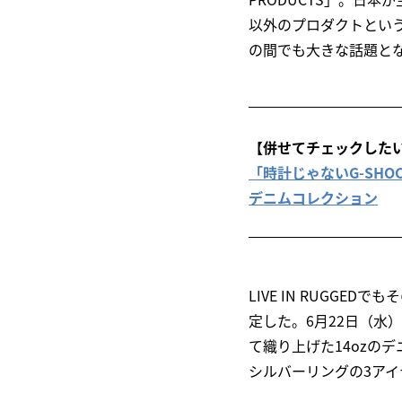
以外のプロダクトとい
の間でも大きな話題と
【併せてチェックした
「時計じゃないG-SHO
デニムコレクション
LIVE IN RUGG
定した。6月22日（水）に
て織り上げた14ozの
シルバーリングの3アイ