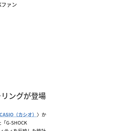
Kファン
ーリングが登場
CASIO（カシオ）
〉か
G-SHOCK
ティティを反映した時計