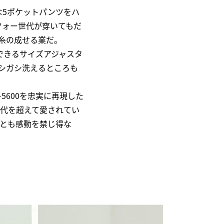
な5ポケットパンツをハ
フォー世代が穿いてもだ
糸の成せる業だ。
できるサイズアジャスタ
ガシガシ洗えるところも
5600を忠実に再現した
世代を超えて愛されてい
ずとも感動を禁じ得な