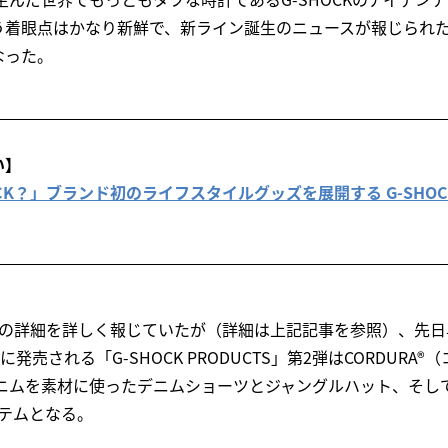
う着眼点はかなり新鮮で、新ライン誕生のニュースが報じられ
なった。
い】
CK？」ブランド初のライフスタイルグッズを展開する G-SHOCK 
EDでもその詳細を詳しく報じていたが（詳細は上記記事を参照）、先
発売される「G-SHOCK PRODUCTS」第2弾はCORDURA
デニムを素材に使ったデニムショーツとジャングルハット、そし
テムとなる。