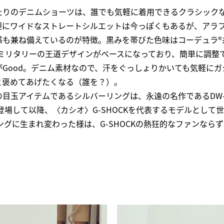
たりのデニムショーツは、誰でも気軽に着用できるクラシック
胆にワイドなストレートシルエットは今っぽくもあるが、アラ
感も兼ね備えているのが特徴。黒みを帯びた色味はコーデュラ®
Sミリタリーの王道デザインがベースになっており、簡単に調整
Good。デニム素材なので、汗をぐっしょりかいても気軽に
と褒めてあげたくなる（誰を？）。
目玉アイテムであるシルバーリングは、永遠の名作であるDW-
が登場して以降、〈カシオ〉G-SHOCKを代表するモデルとして
なリングに生まれ変わった様は、G-SHOCKの熱狂的なファンなら