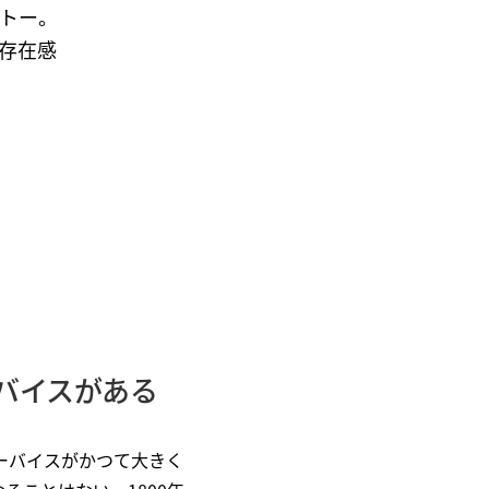
トー。
存在感
バイスがある
これはリーバイスがかつて大きく