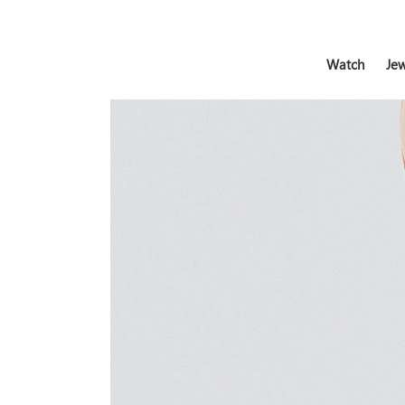
Watch
Jew