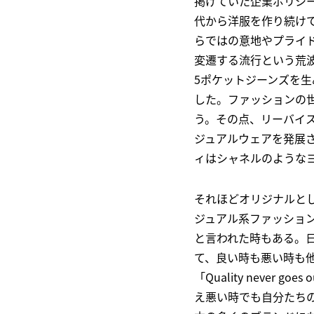
掲げていた企業ポリシー
代から洋服を作り続け
らではの意地やプライ
変遷する流行という荒
5ポケットジーンズを
した。ファッションの
う。その点、リーバイ
ジュアルウェアを発展
ィはシャネルのような
それほどオリジナルと
ジュアル系ファッション
と言われた時もある。
て、良い時も悪い時も
「Quality never
え悪い時でも自分たち