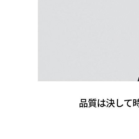
品質は決して時