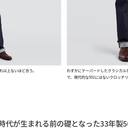
れ以上ないほど合う。
わずかにテーパードしたクラシカル
で、現代的な501にはないクロッチ
時代が生まれる前の礎となった33年製50