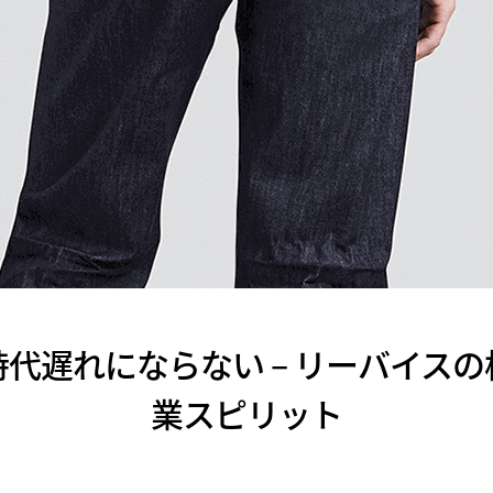
代遅れにならない – リーバイス
業スピリット