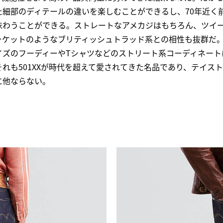
た細部のディテールの違いを楽しむことができるし、70年近く
味わうことができる。ストレートなアメカジはもちろん、ツイ
ャケットのようなブリティッシュトラッド系との相性も抜群だ
イズのフーディーやTシャツなどのストリート系コーディネート
れも501XXが時代を超えて愛されてきた名品であり、テイス
に他ならない。