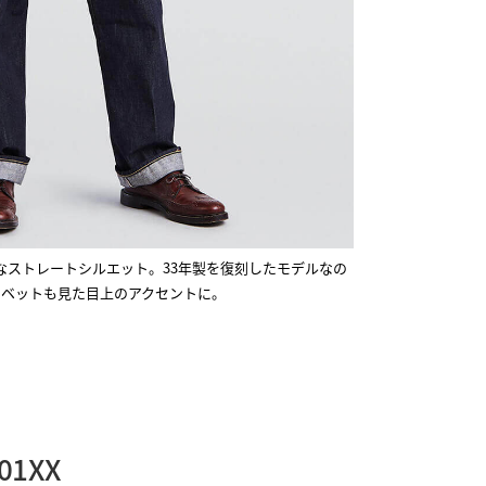
なストレートシルエット。33年製を復刻したモデルなの
リベットも見た目上のアクセントに。
1XX