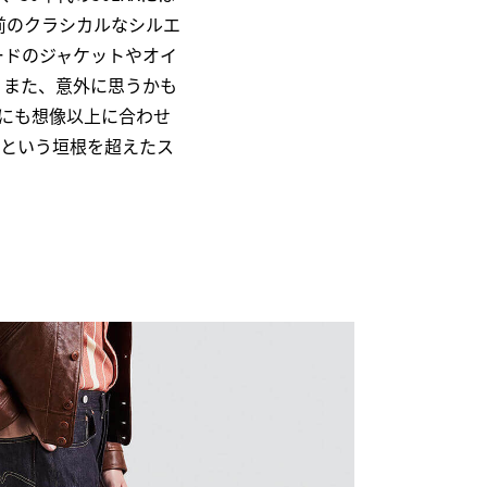
前のクラシカルなシルエ
ードのジャケットやオイ
。また、意外に思うかも
にも想像以上に合わせ
トという垣根を超えたス