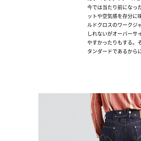
今では当たり前になっ
ットや空気感を存分に
ルドクロスのワークジ
しれないがオーバーサ
やすかったりもする。そ
タンダードであるから