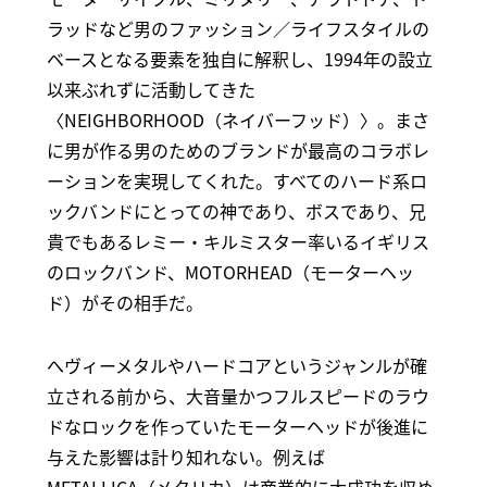
ラッドなど男のファッション／ライフスタイルの
ベースとなる要素を独自に解釈し、1994年の設立
以来ぶれずに活動してきた
〈NEIGHBORHOOD（ネイバーフッド）〉。まさ
に男が作る男のためのブランドが最高のコラボレ
ーションを実現してくれた。すべてのハード系ロ
ックバンドにとっての神であり、ボスであり、兄
貴でもあるレミー・キルミスター率いるイギリス
のロックバンド、MOTORHEAD（モーターヘッ
ド）がその相手だ。
へヴィーメタルやハードコアというジャンルが確
立される前から、大音量かつフルスピードのラウ
ドなロックを作っていたモーターヘッドが後進に
与えた影響は計り知れない。例えば