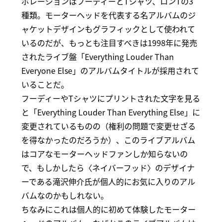
ボレーションはフーディーとTシャツ、ロンTの3
種類。モーターヘッドを代表する名アルバムのジ
ャケットデザインもグラフィックとして使われて
いるのだが、もっとも注目すべきは1998年に発売
されたライブ盤「Everything Louder Than
Everyone Else」のアルバムタイトルが採用されて
いることだ。
フーディーやTシャツにプリントされた文字を見る
と「Everything Louder Than Everything Else」に
変更されているものの（権利の問題で変更せざる
を得なかったのだろうか）、このライブアルバム
はコアなモーターヘッドファンしか知らないの
で、もしかしたら〈ネイバーフッド〉のデザイナ
ーである滝沢伸介氏が個人的にお気に入りのアル
バムなのかもしれない。
ちなみにこれは個人的に初めて体験したモーター