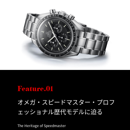
Feature.01
オメガ・スピードマスター・プロフ
ェッショナル歴代モデルに迫る
The Heritage of Speedmaster