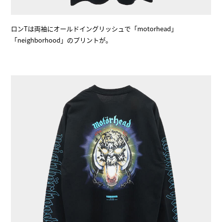
ロンTは両袖にオールドイングリッシュで「motorhead」
「neighborhood」のプリントが。