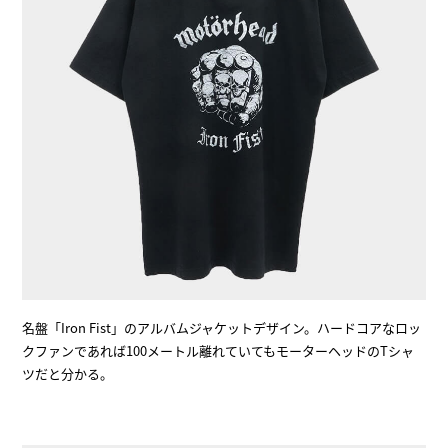
名盤「Iron Fist」のアルバムジャケットデザイン。ハードコアなロッ
クファンであれば100メートル離れていてもモーターヘッドのTシャ
ツだと分かる。