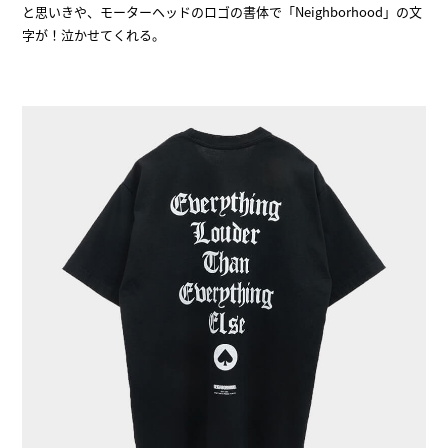
と思いきや、モーターヘッドのロゴの書体で「Neighborhood」の文
字が！泣かせてくれる。