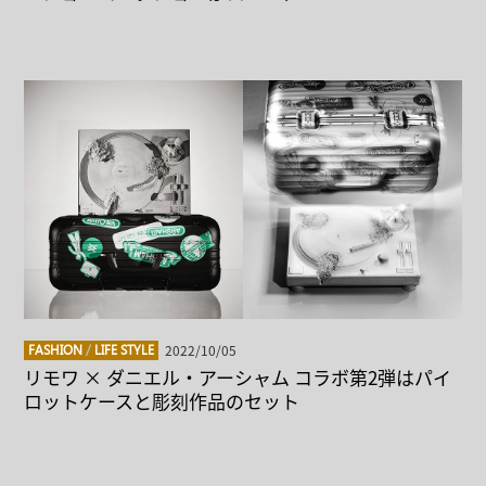
2022/10/05
FASHION
/
LIFE STYLE
リモワ × ダニエル・アーシャム コラボ第2弾はパイ
ロットケースと彫刻作品のセット