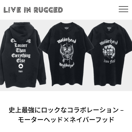
史上最強にロックなコラボレーション –
モーターヘッド×ネイバーフッド