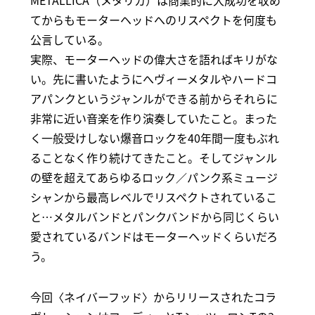
METALLICA（メタリカ）は商業的に大成功を収め
てからもモーターヘッドへのリスペクトを何度も
公言している。
実際、モーターヘッドの偉大さを語ればキリがな
い。先に書いたようにへヴィーメタルやハードコ
アパンクというジャンルができる前からそれらに
非常に近い音楽を作り演奏していたこと。まった
く一般受けしない爆音ロックを40年間一度もぶれ
ることなく作り続けてきたこと。そしてジャンル
の壁を超えてあらゆるロック／パンク系ミュージ
シャンから最高レベルでリスペクトされているこ
と…メタルバンドとパンクバンドから同じくらい
愛されているバンドはモーターヘッドくらいだろ
う。
今回〈ネイバーフッド〉からリリースされたコラ