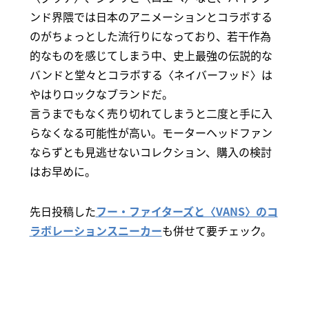
ンド界隈では日本のアニメーションとコラボする
のがちょっとした流行りになっており、若干作為
的なものを感じてしまう中、史上最強の伝説的な
バンドと堂々とコラボする〈ネイバーフッド〉は
やはりロックなブランドだ。
言うまでもなく売り切れてしまうと二度と手に入
らなくなる可能性が高い。モーターヘッドファン
ならずとも見逃せないコレクション、購入の検討
はお早めに。
先日投稿した
フー・ファイターズと〈VANS〉のコ
ラボレーションスニーカー
も併せて要チェック。