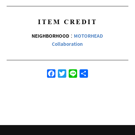
ITEM CREDIT
NEIGHBORHOOD
：
MOTORHEAD
Collaboration
Facebook
Twitter
Line
共
有