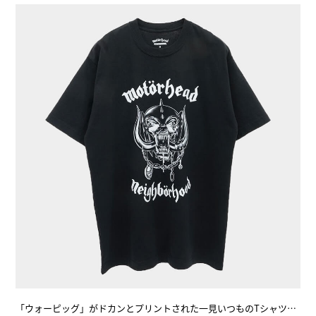
「ウォーピッグ」がドカンとプリントされた一見いつものTシャツ…