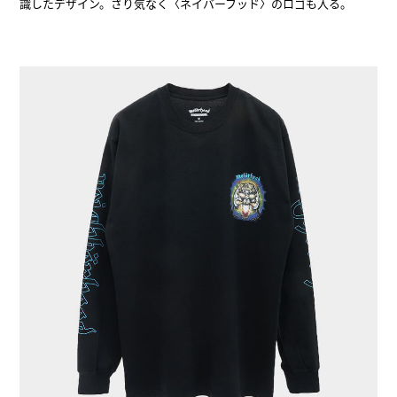
識したデザイン。さり気なく〈ネイバーフッド〉のロゴも入る。