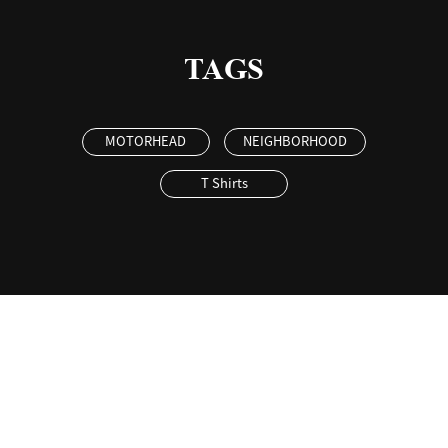
TAGS
MOTORHEAD
NEIGHBORHOOD
T Shirts