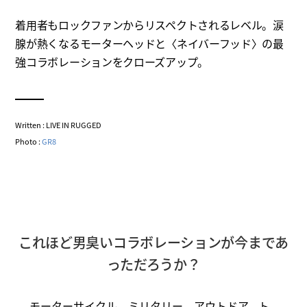
着用者もロックファンからリスペクトされるレベル。涙
腺が熱くなるモーターヘッドと〈ネイバーフッド〉の最
強コラボレーションをクローズアップ。
Written : LIVE IN RUGGED
Photo :
GR8
これほど男臭いコラボレーションが今まであ
っただろうか？
モーターサイクル、ミリタリー、アウトドア、ト