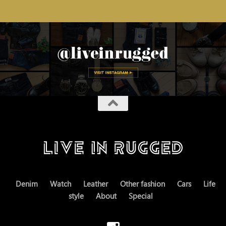
Denim
Watch
Leather
Other fashion
Cars
Life
style
About
Special