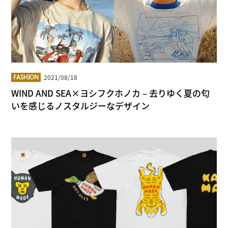
2021/08/18
FASHION
WIND AND SEA×ヨシフクホノカ – 去りゆく夏の匂
いを感じるノスタルジーなデザイン