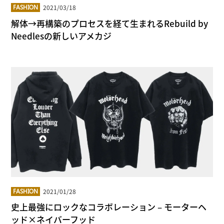
2021/03/18
FASHION
解体→再構築のプロセスを経て生まれるRebuild by
Needlesの新しいアメカジ
2021/01/28
FASHION
史上最強にロックなコラボレーション – モーターヘ
ッド×ネイバーフッド