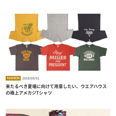
2019/05/01
FASHION
来たるべき夏場に向けて用意したい、ウエアハウス
の極上アメカジTシャツ