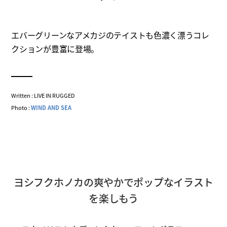
エバーグリーンなアメカジのテイストも色濃く漂うコレ
クションが豊富に登場。
Written : LIVE IN RUGGED
Photo :
WIND AND SEA
ヨシフクホノカの爽やかでポップなイラスト
を楽しもう