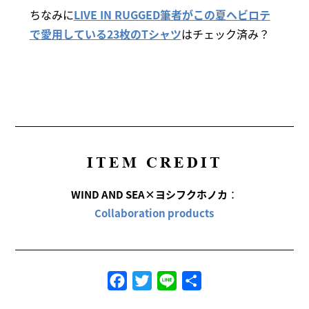
ちなみに
LIVE IN RUGGED筆者がこの夏ヘビロテ
で愛用している23枚のTシャツ
はチェック済み？
ITEM CREDIT
WIND AND SEA×ヨシフクホノカ
：
Collaboration products
Facebook
Twitter
Line
共
有