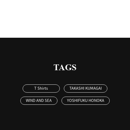
TAGS
T Shirts
TAKASHI KUMAGAI
WIND AND SEA
YOSHIFUKU HONOKA