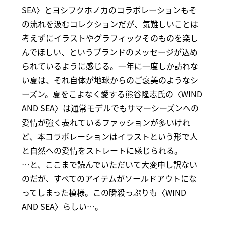
SEA〉とヨシフクホノカのコラボレーションもそ
の流れを汲むコレクションだが、気難しいことは
考えずにイラストやグラフィックそのものを楽し
んでほしい、というブランドのメッセージが込め
られているように感じる。一年に一度しか訪れな
い夏は、それ自体が地球からのご褒美のようなシ
ーズン。夏をこよなく愛する熊谷隆志氏の〈WIND
AND SEA〉は通常モデルでもサマーシーズンへの
愛情が強く表れているファッションが多いけれ
ど、本コラボレーションはイラストという形で人
と自然への愛情をストレートに感じられる。
…と、ここまで読んでいただいて大変申し訳ない
のだが、すべてのアイテムがソールドアウトにな
ってしまった模様。この瞬殺っぷりも〈WIND
AND SEA〉らしい…。