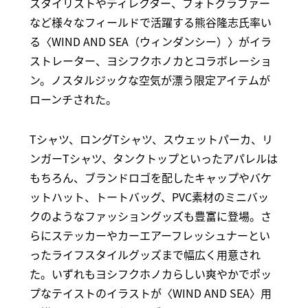
スタイリストやディレクター、フォトグラファー
など様々なフィールドで活躍する熊谷隆志氏率い
る〈WIND AND SEA（ウィンダンシー）〉がイラ
ストレーター、ヨシフクホノカとコラボレーショ
ン。ノスタルジックな空気が漂う限定アイテムが
ローンチされた。
Tシャツ、ロングTシャツ、スウェットパーカ、リ
ンガーTシャツ、タンクトップといったアパレルは
もちろん、ブランドロゴを配したキャップやバケ
ットハット、トートバッグ、PVC素材のミニバッ
クのようなファッショングッズも豊富に登場。さ
らにステッカーやカーエアーフレッシュナーとい
ったライフスタイルグッズまで幅広く用意され
た。いずれもヨシフクホノカらしい爽やかでポッ
プなテイストのイラストが〈WIND AND SEA〉用