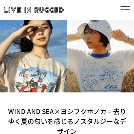
WIND AND SEA×ヨシフクホノカ – 去り
ゆく夏の匂いを感じるノスタルジーなデ
ザイン