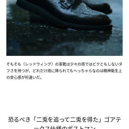
そもそも〈レッドウィング〉の革靴は少々の雨ではビクともしないタ
フさを持つが、どれだけ雨に降られてもへっちゃらなのは精神衛生上
の安心感が桁違いだ。
恐るべき「二兎を追って二兎を得た」ゴアテ
ックス仕様のポストマン