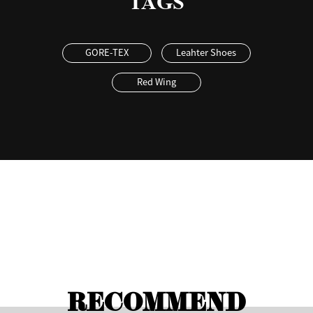
TAGS
GORE-TEX
Leahter Shoes
Red Wing
RECOMMEND