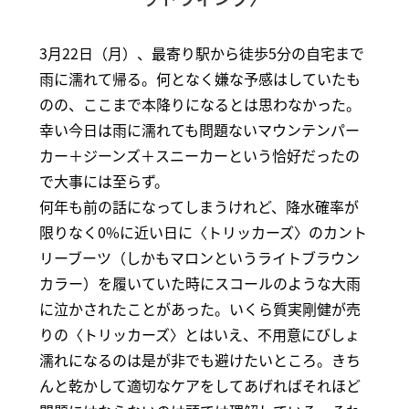
3月22日（月）、最寄り駅から徒歩5分の自宅まで
雨に濡れて帰る。何となく嫌な予感はしていたも
のの、ここまで本降りになるとは思わなかった。
幸い今日は雨に濡れても問題ないマウンテンパー
カー＋ジーンズ＋スニーカーという恰好だったの
で大事には至らず。
何年も前の話になってしまうけれど、降水確率が
限りなく0%に近い日に〈トリッカーズ〉のカント
リーブーツ（しかもマロンというライトブラウン
カラー）を履いていた時にスコールのような大雨
に泣かされたことがあった。いくら質実剛健が売
りの〈トリッカーズ〉とはいえ、不用意にびしょ
濡れになるのは是が非でも避けたいところ。きち
んと乾かして適切なケアをしてあげればそれほど