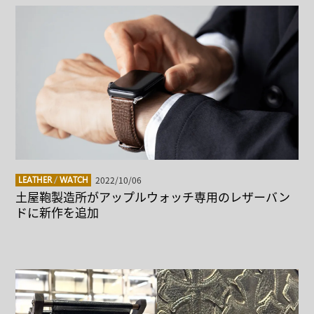
2022/10/06
LEATHER
/
WATCH
土屋鞄製造所がアップルウォッチ専用のレザーバン
ドに新作を追加