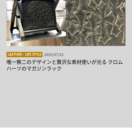
2025/07/22
LEATHER
/
LIFE STYLE
唯一無二のデザインと贅沢な素材使いが光る クロム
ハーツのマガジンラック