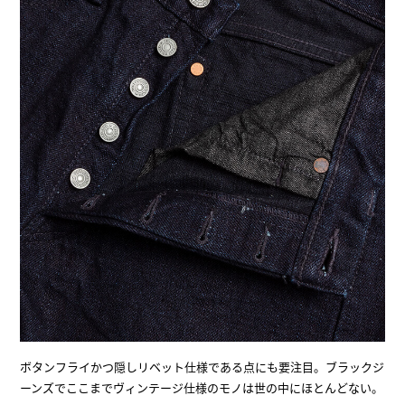
ボタンフライかつ隠しリベット仕様である点にも要注目。ブラックジ
ーンズでここまでヴィンテージ仕様のモノは世の中にほとんどない。