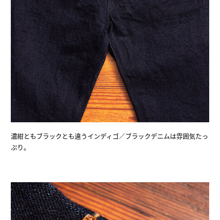
濃紺ともブラックとも違うインディゴ／ブラックデニムは雰囲気たっ
ぷり。