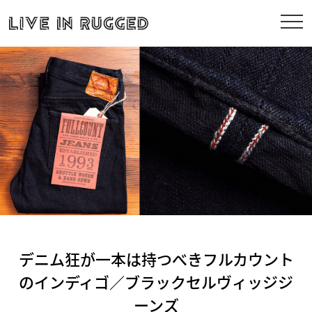
デニム狂が一本は持つべきフルカウント
のインディゴ／ブラックセルヴィッジジ
ーンズ