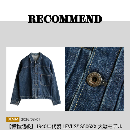
RECOMMEND
2026/03/07
DENIM
【博物館級】1940年代製 LEVI’S® S506XX 大戦モデル