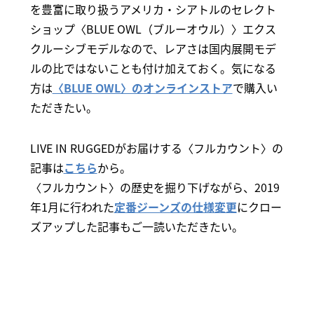
を豊富に取り扱うアメリカ・シアトルのセレクト
ショップ〈BLUE OWL（ブルーオウル）〉エクス
クルーシブモデルなので、レアさは国内展開モデ
ルの比ではないことも付け加えておく。気になる
方は
〈BLUE OWL〉のオンラインストア
で購入い
ただきたい。
LIVE IN RUGGEDがお届けする〈フルカウント〉の
記事は
こちら
から。
〈フルカウント〉の歴史を掘り下げながら、2019
年1月に行われた
定番ジーンズの仕様変更
にクロー
ズアップした記事もご一読いただきたい。