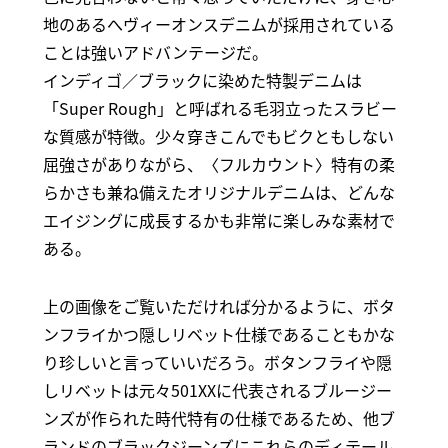
地のあるへヴィーオンスデニムが採用されている
ことは強いアドバンテージだ。
インディゴ／ブラックに染めた特製デニムは
「Super Rough」と呼ばれる毛羽立ったスラビー
な質感が特徴。少々穿きこんでもビクともしない
屈強さがありながら、〈フルカウント〉特有の柔
らかさも兼ね備えたオリジナルデニムは、どんな
エイジングに成長するかも非常に楽しみな素材で
ある。
上の画像をご覧いただければ分かるように、ボタ
ンフライかつ隠しリベット仕様であることもかな
り珍しいと言っていいだろう。ボタンフライや隠
しリベットは元々501XXに代表されるブルージー
ンズが作られた時代特有の仕様であるため、他ブ
ランドのブラックジーンズにこれらのディテール