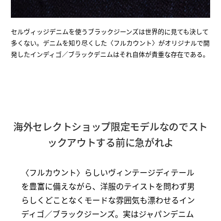
セルヴィッジデニムを使うブラックジーンズは世界的に見ても決して
多くない。デニムを知り尽くした〈フルカウント〉がオリジナルで開
発したインディゴ／ブラックデニムはそれ自体が貴重な存在である。
海外セレクトショップ限定モデルなのでスト
ックアウトする前に急がれよ
〈フルカウント〉らしいヴィンテージディテール
を豊富に備えながら、洋服のテイストを問わず男
らしくどことなくモードな雰囲気も漂わせるイン
ディゴ／ブラックジーンズ。実はジャパンデニム