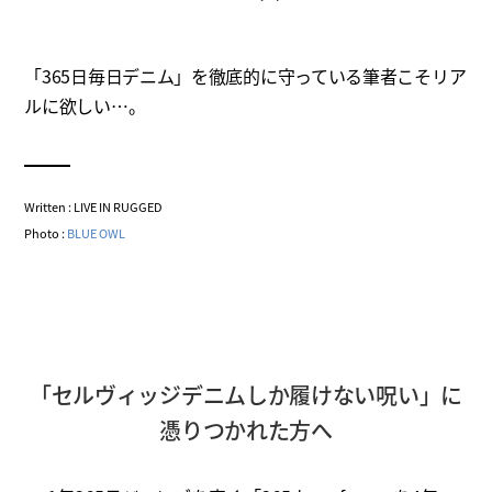
「365日毎日デニム」を徹底的に守っている筆者こそリア
ルに欲しい…。
Written : LIVE IN RUGGED
Photo :
BLUE OWL
「セルヴィッジデニムしか履けない呪い」に
憑りつかれた方へ