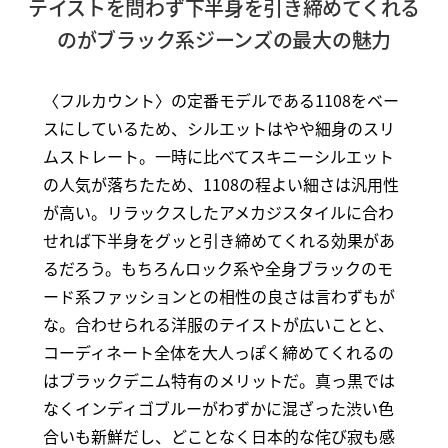
テイストを問わず下半身を引き締めてくれる
のがブラック系ジーンズの最大の魅力
〈フルカウント〉の定番モデルである1108をベー
スにしているため、シルエットはやや細身のスリ
ムストレート。一時に比べてスキニーシルエット
の人気が落ちたため、1108の程よい細さは汎用性
が高い。リラックスしたアメカジスタイルに合わ
せれば下半身をグッと引き締めてくれる効果があ
るだろう。もちろんロック系や全身ブラックのモ
ード系ファッションとの相性の良さは言わずもが
な。合わせられる洋服のテイストが広いことと、
コーディネート全体を大人っぽく締めてくれるの
はブラックデニム特有のメリットだ。真っ黒では
なくインディゴブルーがわずかに混ざった渋い色
合いも新鮮だし、どことなく日本的な侘び寂も感