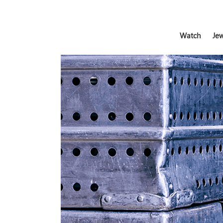
Watch
Jew