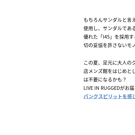
もちろんサンダルと言
使用し、サンダルであ
優れた「I45」を採用
切の妥協を許さないモ
この夏、足元に大人のクラ
店メンズ館をはじめと
は不要になるかも？
LIVE IN RUGGE
パンクスピリットを感