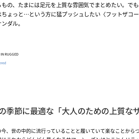
るもの、たまには足元を上質な雰囲気でまとめたい。でも
はちょっと…という方に猛プッシュしたい〈フットザコー
サンダル。
VE IN RUGGED
ered
の季節に最適な「大人のための上質な
の今、世の中的に流行っていることと履いていて楽なことから