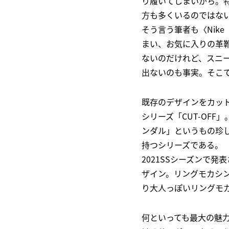
り履いてしまいがち。
方も多くいるのではな
そう言う筆者も〈Nik
まい、お気に入りの革
ないのだけれど、スニ
出ないのも事実。そこ
既存のデザインをカッ
シリーズ「CUT-OF
ンダル」というもの珍
持つシリーズである。
2021SSシーズンで
ザイン。リングモカシ
り大人っぽいリングモカシ
何といっても最大の魅