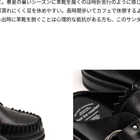
と。春夏の暑いシーズンに革靴を履くのは時折苦行のように感
ば蒸れにくく足を休めやすい。長時間歩いてカフェで休憩する
外出時に革靴を脱ぐことは心理的な抵抗がある方も、このサン