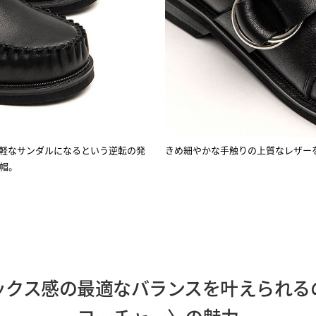
軽なサンダルになるという逆転の発
きめ細やかな手触りの上質なレザー
帽。
ックス感の最適なバランスを叶えられる