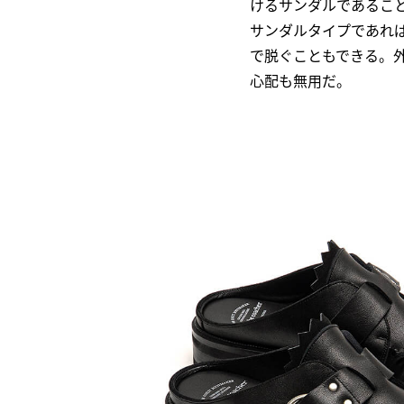
けるサンダルであるこ
サンダルタイプであれ
で脱ぐこともできる。
心配も無用だ。