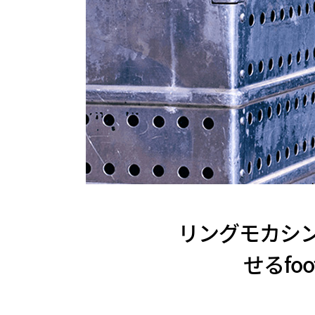
リングモカシン
せるfo