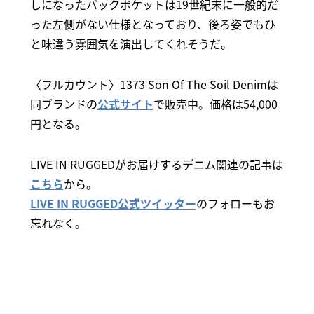
しになったバックポケットは19世紀末に一般的だ
った左側がない仕様となっており、後ろ姿でもひ
と味違う雰囲気を演出してくれそうだ。
〈フルカウント〉1373 Son Of The Soil Denimは
同ブランドの
公式サイト
で販売中。価格は54,000
円となる。
LIVE IN RUGGEDがお届けするデニム関連の記事は
こちら
から。
LIVE IN RUGGED公式ツイッター
のフォローもお
忘れなく。