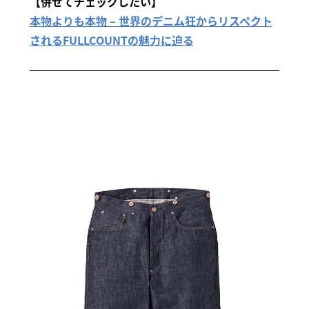
【併せてチェックしたい】
本物よりも本物 – 世界のデニム狂からリスペクト
されるFULLCOUNTの魅力に迫る