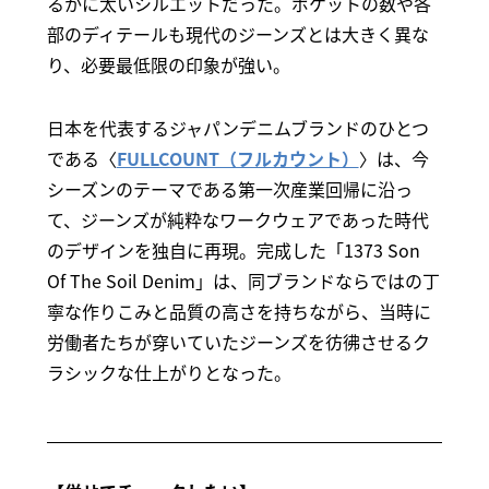
るかに太いシルエットだった。ポケットの数や各
部のディテールも現代のジーンズとは大きく異な
り、必要最低限の印象が強い。
日本を代表するジャパンデニムブランドのひとつ
である〈
FULLCOUNT（フルカウント）
〉は、今
シーズンのテーマである第一次産業回帰に沿っ
て、ジーンズが純粋なワークウェアであった時代
のデザインを独自に再現。完成した「1373 Son
Of The Soil Denim」は、同ブランドならではの丁
寧な作りこみと品質の高さを持ちながら、当時に
労働者たちが穿いていたジーンズを彷彿させるク
ラシックな仕上がりとなった。