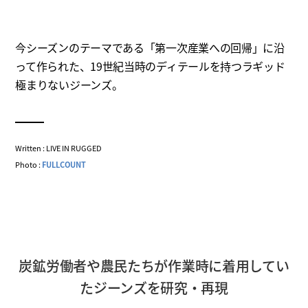
今シーズンのテーマである「第一次産業への回帰」に沿
って作られた、19世紀当時のディテールを持つラギッド
極まりないジーンズ。
Written : LIVE IN RUGGED
Photo :
FULLCOUNT
炭鉱労働者や農民たちが作業時に着用してい
たジーンズを研究・再現