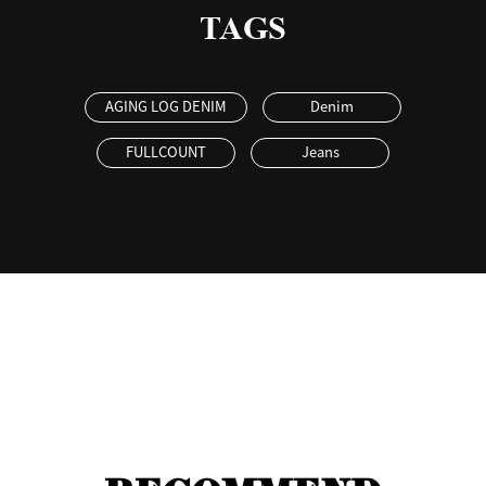
TAGS
AGING LOG DENIM
Denim
FULLCOUNT
Jeans