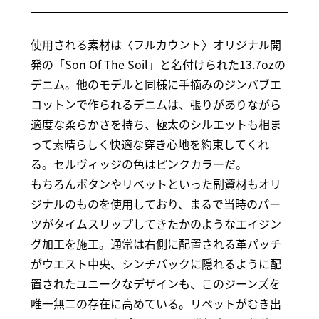
使用される素材は〈フルカウント〉オリジナル開
発の「Son Of The Soil」と名付けられた13.7ozの
デニム。他のモデルと同様に手摘みのジンバブエ
コットンで作られるデニムは、張りがありながら
適度な柔らかさを持ち、極太のシルエットも相ま
って素晴らしく快適な穿き心地を約束してくれ
る。セルヴィッジの色はピンクカラーだ。
もちろんボタンやリベットといった副資材もオリ
ジナルのものを使用しており、まるで当時のパー
ツがタイムスリップしてきたかのようなエイジン
グ加工を施工。通常は右側に配置される革パッチ
がウエスト中央、シンチバックに隠れるように配
置されたユニークなデザインも、このジーンズを
唯一無二の存在に高めている。リベットがむき出