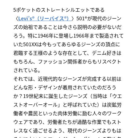
5ポケットのストレートシルエットである
〈
Levi’s®（リーバイス®）
〉501®が現代のジーン
ズの始祖であることは今さら説明の必要がないだ
ろう。特に1946年に登場し1966年まで製造されて
いた501XXは今もってあらゆるジーンズの頂点に
君臨する王様のような存在として、デニム好きは
もちろん、ファッション関係者からもリスペクト
されている。
それでは、近現代的なジーンズが完成する以前は
どんな形・デザインが着用されていたのだろう
か？19世紀末に誕生したジーンズ（当時は「ウエ
ストオーバーオール」と呼ばれていた）は炭鉱労
働者や農民といった肉体労働に励む人々のワーク
ウェアであり、労働者たちが過酷な作業でもスト
レスなく過ごせるよう、現代のジーンズよりもは