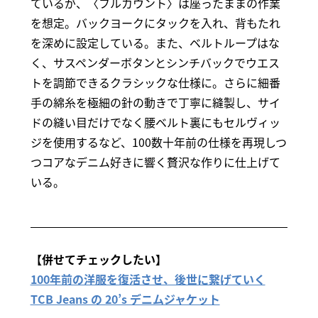
ているが、〈フルカウント〉は座ったままの作業
を想定。バックヨークにタックを入れ、背もたれ
を深めに設定している。また、ベルトループはな
く、サスペンダーボタンとシンチバックでウエス
トを調節できるクラシックな仕様に。さらに細番
手の綿糸を極細の針の動きで丁寧に縫製し、サイ
ドの縫い目だけでなく腰ベルト裏にもセルヴィッ
ジを使用するなど、100数十年前の仕様を再現しつ
つコアなデニム好きに響く贅沢な作りに仕上げて
いる。
【併せてチェックしたい】
100年前の洋服を復活させ、後世に繋げていく
TCB Jeans の 20’s デニムジャケット