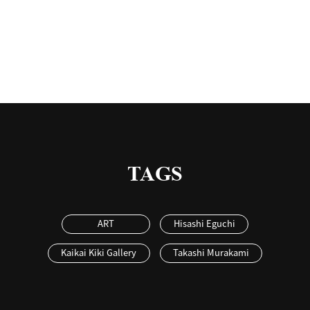
有
TAGS
ART
Hisashi Eguchi
Kaikai Kiki Gallery
Takashi Murakami