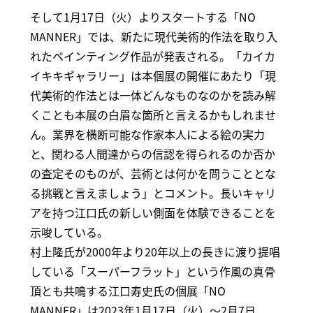
そして1月17日（火）よりスタートする「NO
MANNER」では、新たに現代美術的作法を取り入
れたペインティング作品が発表される。「カイカ
イキキギャラリー」は本個展の開催にあたり「現
代美術的作法とは一体どんなものなのかを読み解
くことも本展の白眉な箇所と言えるかもしれませ
ん。業界を横断可能な作家本人による絵の実力
と、関わる人間達からの信認を得られるのか否か
の査定そのものが、芸術とは何かを問うこととな
る挑戦と言えましょう」とコメント。長いキャリ
アを持つ江口氏の新しい側面を体験できることを
示唆している。
村上隆氏が2000年より20年以上の長きに渡り提唱
している「スーパーフラット」という作風の真骨
頂とも共鳴する江口寿史氏の個展「NO
MANNER」は2023年1月17日（火）～2月7日