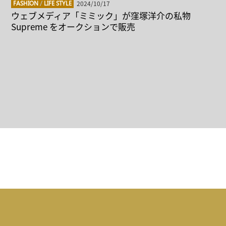
2024/10/17
FASHION
/
LIFE STYLE
ウェブメディア「ミミック」が窪塚洋介の私物
Supreme をオークションで販売