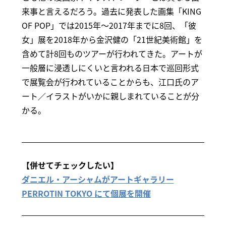
来事と言えるだろう。過去に発表した画集「KING
OF POP」では2015年～2017年までに8回、「彼
女」展を2018年から金沢健の「21世紀美術館」を
含めて計8回ものツアーが行われてきた。アートが
一般層に浸透しにくいと言われる日本で巡回形式
で展覧会が行われていることからも、江口氏のア
ート／イラストがいかに親しまれていることが分
かる。
【併せてチェックしたい】
ダニエル・アーシャムがアートギャラリー
PERROTIN TOKYO にて個展を開催