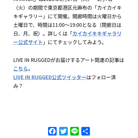
（火）の期間で東京都港区元麻布の「カイカイキ
キギャラリー」にて開催。開廊時間は火曜日から
土曜日で、時間は11:00～19:00となる（閉廊日は
日、月、祝）。詳しくは「
カイカイキキギャラリ
ー公式サイト
」にてチェックしてみよう。
LIVE IN RUGGEDがお届けするアート関連の記事は
こちら
。
LIVE IN RUGGED公式ツイッター
はフォロー済
み？
Facebook
Twitter
Line
共