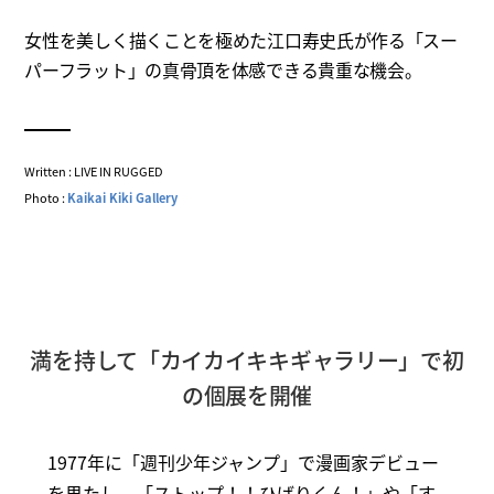
女性を美しく描くことを極めた江口寿史氏が作る「スー
パーフラット」の真骨頂を体感できる貴重な機会。
Written : LIVE IN RUGGED
Photo :
Kaikai Kiki Gallery
満を持して「カイカイキキギャラリー」で初
の個展を開催
1977年に「週刊少年ジャンプ」で漫画家デビュー
を果たし、「ストップ！！ひばりくん！」や「す