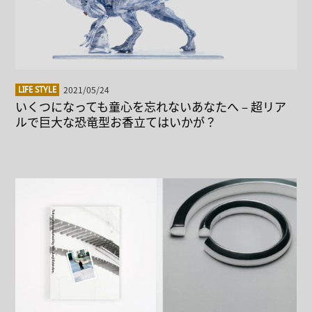
2021/05/24
LIFE STYLE
いくつになっても童心を忘れないあなたへ – 超リア
ルで巨大な恐竜型お香立てはいかが？