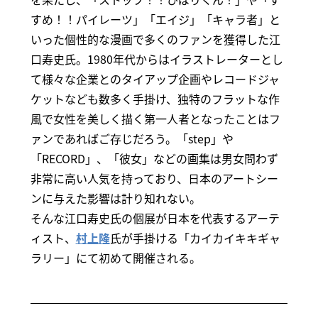
すめ！！パイレーツ」「エイジ」「キャラ者」と
いった個性的な漫画で多くのファンを獲得した江
口寿史氏。1980年代からはイラストレーターとし
て様々な企業とのタイアップ企画やレコードジャ
ケットなども数多く手掛け、独特のフラットな作
風で女性を美しく描く第一人者となったことはフ
ァンであればご存じだろう。「step」や
「RECORD」、「彼女」などの画集は男女問わず
非常に高い人気を持っており、日本のアートシー
ンに与えた影響は計り知れない。
そんな江口寿史氏の個展が日本を代表するアーテ
ィスト、
村上隆
氏が手掛ける「カイカイキキギャ
ラリー」にて初めて開催される。